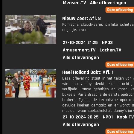
Mensen.TV
Alle afleveringen
Nieuw Zeer: Afl. 8
Komische sketch-serie: pijnlijke schets
dagelijks leven.
27-10-2024 21:25
NPO3
Amusement.TV
Lachen.TV
Alle afleveringen
Heel Holland Bakt: Afl. 1
Deze aflevering staat in het teken van 
wie aan Janny denkt, ziet prachtige
verfijnde Franse gebakjes en vooral v
baksels. Paris Brest is de eerste opdrac
bakkers. Tijdens de technische opdrac
gevulde koeken gemaakt en er wordt a
met een waar spektakelstuk: Janny's jurk
27-10-2024 20:25
NPO1
Kook.TV
Alle afleveringen