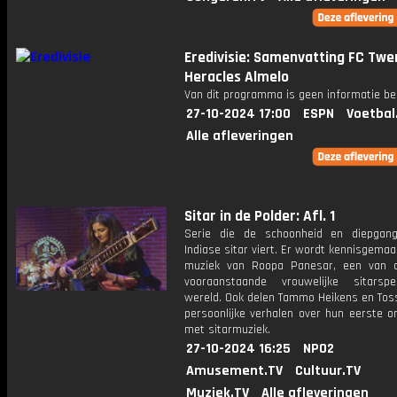
Eredivisie: Samenvatting FC Twe
Heracles Almelo
Van dit programma is geen informatie be
27-10-2024 17:00
ESPN
Voetbal
Alle afleveringen
Sitar in de Polder: Afl. 1
Serie die de schoonheid en diepgan
Indiase sitar viert. Er wordt kennisgema
muziek van Roopa Panesar, een van 
vooraanstaande vrouwelijke sitarsp
wereld. Ook delen Tammo Heikens en Toss
persoonlijke verhalen over hun eerste o
met sitarmuziek.
27-10-2024 16:25
NPO2
Amusement.TV
Cultuur.TV
Muziek.TV
Alle afleveringen