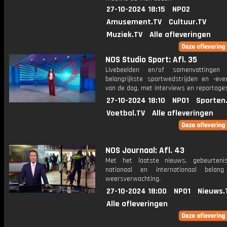
27-10-2024 18:15
NPO2
Amusement.TV
Cultuur.TV
Muziek.TV
Alle afleveringen
NOS Studio Sport: Afl. 35
Livebeelden en/of samenvattinge
belangrijkste sportwedstrijden en -ev
van de dag, met interviews en reportages
27-10-2024 18:10
NPO1
Sporten
Voetbal.TV
Alle afleveringen
NOS Journaal: Afl. 43
Met het laatste nieuws, gebeurteni
nationaal en internationaal bela
weersverwachting.
27-10-2024 18:00
NPO1
Nieuws.
Alle afleveringen