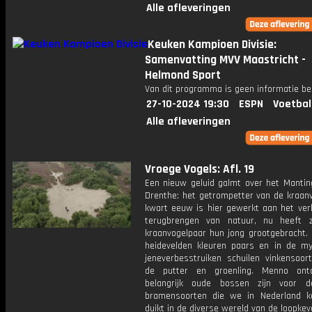
Alle afleveringen
Keuken Kampioen Divisie:
Samenvatting MVV Maastricht -
Helmond Sport
Van dit programma is geen informatie be
27-10-2024 19:30
ESPN
Voetbal
Alle afleveringen
Vroege Vogels: Afl. 19
Een nieuw geluid galmt over het Manting
Drenthe: het getrompetter van de kraanv
kwart eeuw is hier gewerkt aan het ver
terugbrengen van natuur, nu heeft 
kraanvogelpaar hun jong grootgebracht. 
heidevelden kleuren paars en in de my
jeneverbesstruiken schuilen vinkensoort
de putter en groenling. Menno ont
belangrijk oude bossen zijn voor d
bramensoorten die we in Nederland 
duikt in de diverse wereld van de loopkev