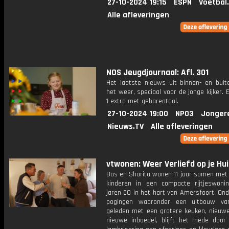
27-10-2024 19:15
ESPN
Voetbal
Alle afleveringen
NOS Jeugdjournaal: Afl. 301
Het laatste nieuws uit binnen- en buit
het weer, speciaal voor de jonge kijker.
1 extra met gebarentaal.
27-10-2024 19:00
NPO3
Jonger
Nieuws.TV
Alle afleveringen
vtwonen: Weer Verliefd op je Hui
Bas en Sharita wonen 11 jaar samen met
kinderen in een compacte rijtjeswoni
jaren 50 in het hart van Amersfoort. On
pogingen waaronder een uitbouw va
geleden met een grotere keuken, nieuwe
nieuwe inboedel, blijft het mede door 