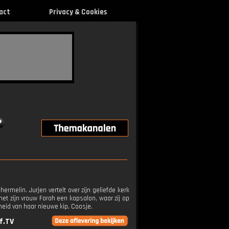
act
Privacy & Cookies
melin. Jurjen vertelt over zijn geliefde kerk
t zijn vrouw Farah een kapsalon, waar zij op
eid van haar nieuwe kip, Coosje.
f.TV