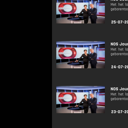
Met het l
gebarentaa
25-07-2
NOS Jour
Met het l
gebarentaa
24-07-2
NOS Jour
Met het l
gebarentaa
23-07-2