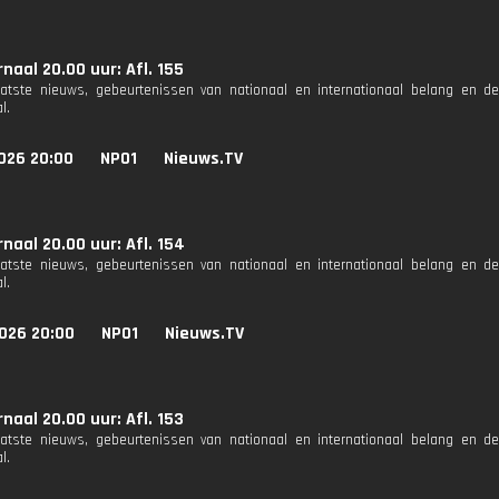
naal 20.00 uur: Afl. 155
aatste nieuws, gebeurtenissen van nationaal en internationaal belang en d
l.
026 20:00
NPO1
Nieuws.TV
naal 20.00 uur: Afl. 154
aatste nieuws, gebeurtenissen van nationaal en internationaal belang en d
l.
026 20:00
NPO1
Nieuws.TV
naal 20.00 uur: Afl. 153
aatste nieuws, gebeurtenissen van nationaal en internationaal belang en d
l.