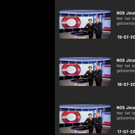
NOS Jour
Met het l
gebarentaa
19-07-2
NOS Jour
Met het l
gebarentaa
18-07-2
NOS Jour
Met het l
gebarentaa
17-07-2