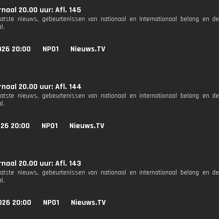
naal 20.00 uur: Afl. 145
aatste nieuws, gebeurtenissen van nationaal en internationaal belang en d
l.
026 20:00
NPO1
Nieuws.TV
naal 20.00 uur: Afl. 144
aatste nieuws, gebeurtenissen van nationaal en internationaal belang en d
l.
026 20:00
NPO1
Nieuws.TV
naal 20.00 uur: Afl. 143
aatste nieuws, gebeurtenissen van nationaal en internationaal belang en d
l.
026 20:00
NPO1
Nieuws.TV