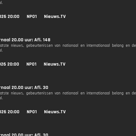
l.
026 20:00
NPO1
Nieuws.TV
naal 20.00 uur: Afl. 148
aatste nieuws, gebeurtenissen van nationaal en internationaal belang en d
l.
026 20:00
NPO1
Nieuws.TV
naal 20.00 uur: Afl. 30
aatste nieuws, gebeurtenissen van nationaal en internationaal belang en d
l.
026 20:00
NPO1
Nieuws.TV
naal 20.00 uur: Afl. 30