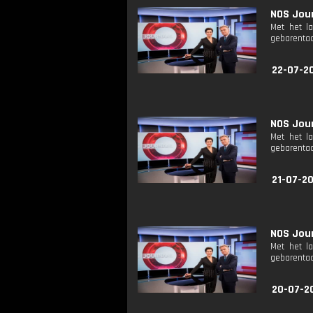
NOS Jour
Met het l
gebarentaa
22-07-2
NOS Jour
Met het l
gebarentaa
21-07-2
NOS Jour
Met het l
gebarentaa
20-07-2