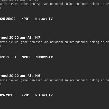
aatste nieuws, gebeurtenissen van nationaal en internationaal belang en d
l.
026 20:00
NPO1
Nieuws.TV
naal 20.00 uur: Afl. 147
aatste nieuws, gebeurtenissen van nationaal en internationaal belang en d
l.
026 20:00
NPO1
Nieuws.TV
naal 20.00 uur: Afl. 146
aatste nieuws, gebeurtenissen van nationaal en internationaal belang en d
l.
026 20:00
NPO1
Nieuws.TV