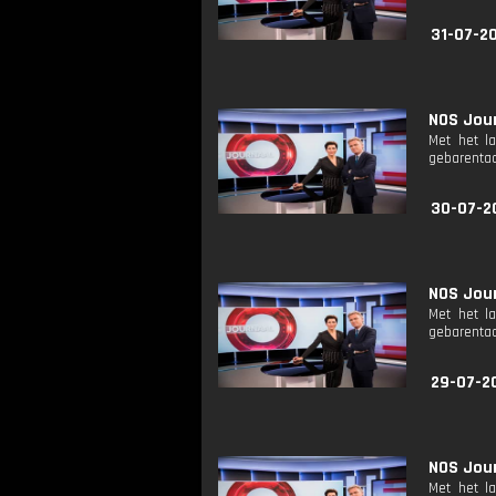
31-07-2
NOS Jour
Met het l
gebarentaa
30-07-2
NOS Jour
Met het l
gebarentaa
29-07-2
NOS Jour
Met het l