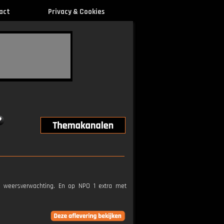
act
Privacy & Cookies
e weersverwachting. En op NPO 1 extra met