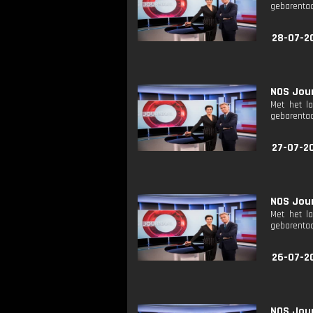
gebarentaa
28-07-2
NOS Jour
Met het l
gebarentaa
27-07-2
NOS Jour
Met het l
gebarentaa
26-07-2
NOS Jour