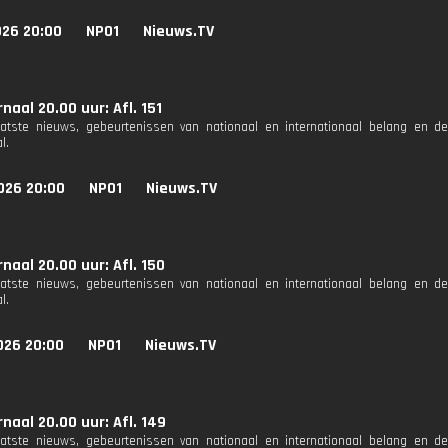
026 20:00
NPO1
Nieuws.TV
naal 20.00 uur: Afl. 151
aatste nieuws, gebeurtenissen van nationaal en internationaal belang en d
l.
026 20:00
NPO1
Nieuws.TV
naal 20.00 uur: Afl. 150
aatste nieuws, gebeurtenissen van nationaal en internationaal belang en d
l.
026 20:00
NPO1
Nieuws.TV
naal 20.00 uur: Afl. 149
aatste nieuws, gebeurtenissen van nationaal en internationaal belang en d