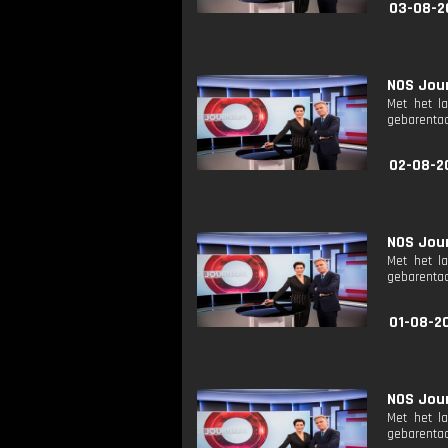
03-08-2
NOS Jour
Met het l
gebarentaa
02-08-2
NOS Jour
Met het l
gebarentaa
01-08-2
NOS Jour
Met het l
gebarentaa