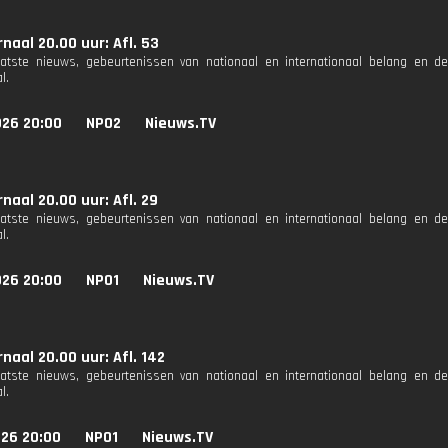
naal 20.00 uur: Afl. 53
aatste nieuws, gebeurtenissen van nationaal en internationaal belang en d
l.
026 20:00
NPO2
Nieuws.TV
naal 20.00 uur: Afl. 29
aatste nieuws, gebeurtenissen van nationaal en internationaal belang en d
l.
026 20:00
NPO1
Nieuws.TV
naal 20.00 uur: Afl. 142
aatste nieuws, gebeurtenissen van nationaal en internationaal belang en d
l.
026 20:00
NPO1
Nieuws.TV