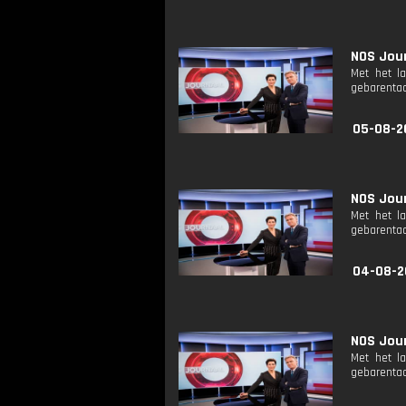
NOS Jour
Met het l
gebarentaa
05-08-2
NOS Jour
Met het l
gebarentaa
04-08-2
NOS Jour
Met het l
gebarentaa