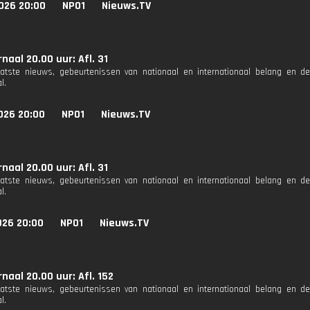
026 20:00
NPO1
Nieuws.TV
naal 20.00 uur: Afl. 31
aatste nieuws, gebeurtenissen van nationaal en internationaal belang en d
l.
026 20:00
NPO1
Nieuws.TV
naal 20.00 uur: Afl. 31
aatste nieuws, gebeurtenissen van nationaal en internationaal belang en d
l.
026 20:00
NPO1
Nieuws.TV
naal 20.00 uur: Afl. 152
aatste nieuws, gebeurtenissen van nationaal en internationaal belang en d
l.