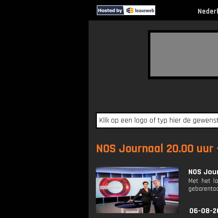
Neder
NOS Journaal 20.00 uur -
NOS Jour
Met het l
gebarentaa
06-08-2