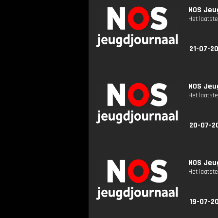
NOS Jeug
Het laatste
21-07-20
NOS Jeug
Het laatste
20-07-2
NOS Jeug
Het laatste
19-07-2