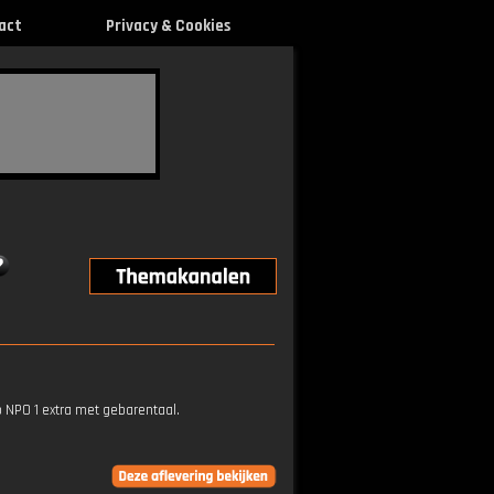
act
Privacy & Cookies
p NPO 1 extra met gebarentaal.