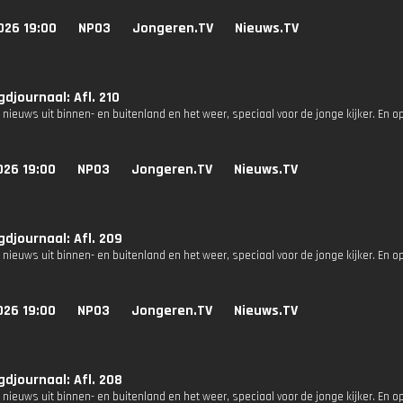
026 19:00
NPO3
Jongeren.TV
Nieuws.TV
djournaal: Afl. 210
 nieuws uit binnen- en buitenland en het weer, speciaal voor de jonge kijker. En o
026 19:00
NPO3
Jongeren.TV
Nieuws.TV
djournaal: Afl. 209
 nieuws uit binnen- en buitenland en het weer, speciaal voor de jonge kijker. En o
026 19:00
NPO3
Jongeren.TV
Nieuws.TV
djournaal: Afl. 208
 nieuws uit binnen- en buitenland en het weer, speciaal voor de jonge kijker. En o