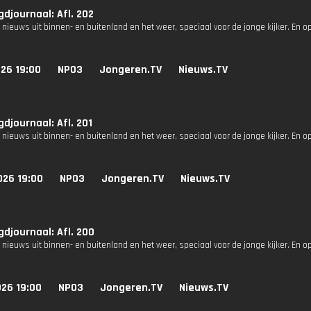
djournaal: Afl. 202
 nieuws uit binnen- en buitenland en het weer, speciaal voor de jonge kijker. En o
26 19:00
NPO3
Jongeren.TV
Nieuws.TV
djournaal: Afl. 201
 nieuws uit binnen- en buitenland en het weer, speciaal voor de jonge kijker. En o
026 19:00
NPO3
Jongeren.TV
Nieuws.TV
djournaal: Afl. 200
 nieuws uit binnen- en buitenland en het weer, speciaal voor de jonge kijker. En o
026 19:00
NPO3
Jongeren.TV
Nieuws.TV