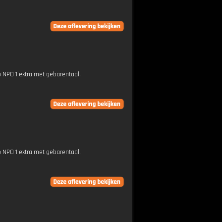
p NPO 1 extra met gebarentaal.
p NPO 1 extra met gebarentaal.