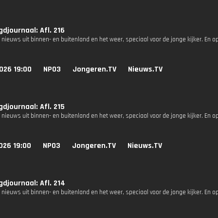
djournaal: Afl. 216
 nieuws uit binnen- en buitenland en het weer, speciaal voor de jonge kijker. En o
026 19:00
NPO3
Jongeren.TV
Nieuws.TV
djournaal: Afl. 215
 nieuws uit binnen- en buitenland en het weer, speciaal voor de jonge kijker. En o
026 19:00
NPO3
Jongeren.TV
Nieuws.TV
djournaal: Afl. 214
 nieuws uit binnen- en buitenland en het weer, speciaal voor de jonge kijker. En o