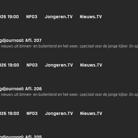
026 19:00
NPO3
Jongeren.TV
Nieuws.TV
djournaal: Afl. 207
 nieuws uit binnen- en buitenland en het weer, speciaal voor de jonge kijker. En o
026 19:00
NPO3
Jongeren.TV
Nieuws.TV
djournaal: Afl. 206
 nieuws uit binnen- en buitenland en het weer, speciaal voor de jonge kijker. En o
026 19:00
NPO3
Jongeren.TV
Nieuws.TV
djournaal: Afl. 205