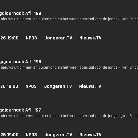
djournaal: Afl. 199
 nieuws uit binnen- en buitenland en het weer, speciaal voor de jonge kijker. En o
026 19:00
NPO3
Jongeren.TV
Nieuws.TV
djournaal: Afl. 198
 nieuws uit binnen- en buitenland en het weer, speciaal voor de jonge kijker. En o
26 19:00
NPO3
Jongeren.TV
Nieuws.TV
djournaal: Afl. 197
 nieuws uit binnen- en buitenland en het weer, speciaal voor de jonge kijker. En o
026 19:00
NPO3
Jongeren.TV
Nieuws.TV