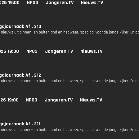
026 19:00
NPO3
Jongeren.TV
Nieuws.TV
djournaal: Afl. 213
 nieuws uit binnen- en buitenland en het weer, speciaal voor de jonge kijker. En o
026 19:00
NPO3
Jongeren.TV
Nieuws.TV
djournaal: Afl. 212
 nieuws uit binnen- en buitenland en het weer, speciaal voor de jonge kijker. En o
026 19:00
NPO3
Jongeren.TV
Nieuws.TV
djournaal: Afl. 211
 nieuws uit binnen- en buitenland en het weer, speciaal voor de jonge kijker. En o