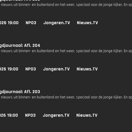
 nieuws uit binnen- en buitenland en het weer, speciaal voor de jonge kijker. En o
026 19:00
NPO3
Jongeren.TV
Nieuws.TV
djournaal: Afl. 204
 nieuws uit binnen- en buitenland en het weer, speciaal voor de jonge kijker. En o
026 19:00
NPO3
Jongeren.TV
Nieuws.TV
djournaal: Afl. 203
 nieuws uit binnen- en buitenland en het weer, speciaal voor de jonge kijker. En o
026 19:00
NPO3
Jongeren.TV
Nieuws.TV