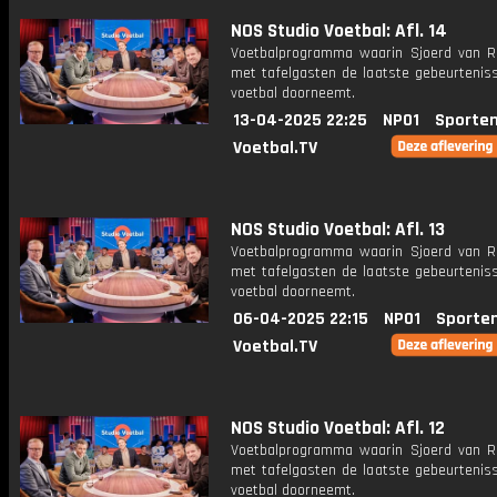
NOS Studio Voetbal: Afl. 14
Voetbalprogramma waarin Sjoerd van 
met tafelgasten de laatste gebeurteniss
voetbal doorneemt.
13-04-2025 22:25
NPO1
Sporten
Voetbal.TV
NOS Studio Voetbal: Afl. 13
Voetbalprogramma waarin Sjoerd van 
met tafelgasten de laatste gebeurteniss
voetbal doorneemt.
06-04-2025 22:15
NPO1
Sporte
Voetbal.TV
NOS Studio Voetbal: Afl. 12
Voetbalprogramma waarin Sjoerd van 
met tafelgasten de laatste gebeurteniss
voetbal doorneemt.