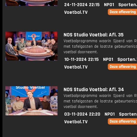
24-11-2024 22:15
NPO1
Sporten
Voetbal.TV
NOS Studio Voetbal: Afl. 35
Voetbalprogramma waarin Sjoerd van 
met tafelgasten de laatste gebeurteniss
voetbal doorneemt.
10-11-2024 22:15
NPO1
Sporten.
Voetbal.TV
NOS Studio Voetbal: Afl. 34
Voetbalprogramma waarin Sjoerd van 
met tafelgasten de laatste gebeurteniss
voetbal doorneemt.
03-11-2024 22:20
NPO1
Sporten
Voetbal.TV