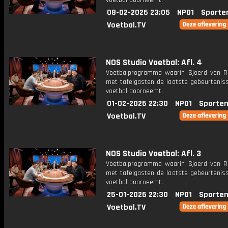
voetbal doorneemt.
08-02-2026 23:05
NPO1
Sporte
Voetbal.TV
NOS Studio Voetbal: Afl. 4
Voetbalprogramma waarin Sjoerd van 
met tafelgasten de laatste gebeurteniss
voetbal doorneemt.
01-02-2026 22:30
NPO1
Sporten
Voetbal.TV
NOS Studio Voetbal: Afl. 3
Voetbalprogramma waarin Sjoerd van 
met tafelgasten de laatste gebeurteniss
voetbal doorneemt.
25-01-2026 22:30
NPO1
Sporten
Voetbal.TV