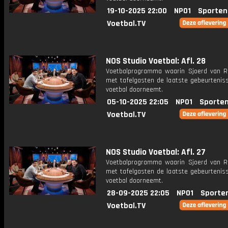
19-10-2025 22:00
NPO1
Sporten
Voetbal.TV
NOS Studio Voetbal: Afl. 28
Voetbalprogramma waarin Sjoerd van 
met tafelgasten de laatste gebeurteniss
voetbal doorneemt.
05-10-2025 22:05
NPO1
Sporten
Voetbal.TV
NOS Studio Voetbal: Afl. 27
Voetbalprogramma waarin Sjoerd van 
met tafelgasten de laatste gebeurteniss
voetbal doorneemt.
28-09-2025 22:05
NPO1
Sporte
Voetbal.TV