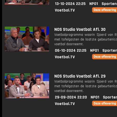
13-10-2024 22:25
NPO1
Sporten
Voetbal.TV
NOS Studio Voetbal: Afl. 30
Voetbalprogramma waarin Sjoerd van 
met tafelgasten de laatste gebeurteniss
voetbal doorneemt.
06-10-2024 22:25
NPO1
Sporten
Voetbal.TV
NOS Studio Voetbal: Afl. 29
Voetbalprogramma waarin Sjoerd van 
met tafelgasten de laatste gebeurteniss
voetbal doorneemt.
29-09-2024 22:20
NPO1
Sporte
Voetbal.TV