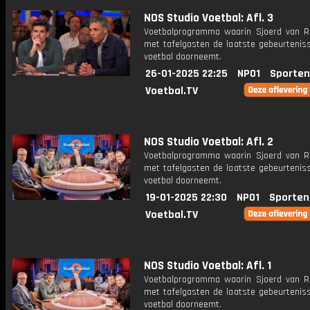
NOS Studio Voetbal: Afl. 3
Voetbalprogramma waarin Sjoerd van 
met tafelgasten de laatste gebeurteniss
voetbal doorneemt.
26-01-2025 22:25
NPO1
Sporten
Voetbal.TV
NOS Studio Voetbal: Afl. 2
Voetbalprogramma waarin Sjoerd van 
met tafelgasten de laatste gebeurteniss
voetbal doorneemt.
19-01-2025 22:30
NPO1
Sporten
Voetbal.TV
NOS Studio Voetbal: Afl. 1
Voetbalprogramma waarin Sjoerd van 
met tafelgasten de laatste gebeurteniss
voetbal doorneemt.