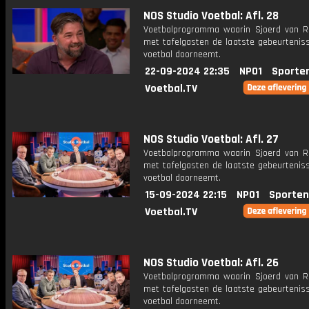
NOS Studio Voetbal: Afl. 28
Voetbalprogramma waarin Sjoerd van 
met tafelgasten de laatste gebeurteniss
voetbal doorneemt.
22-09-2024 22:35
NPO1
Sporte
Voetbal.TV
NOS Studio Voetbal: Afl. 27
Voetbalprogramma waarin Sjoerd van 
met tafelgasten de laatste gebeurteniss
voetbal doorneemt.
15-09-2024 22:15
NPO1
Sporten
Voetbal.TV
NOS Studio Voetbal: Afl. 26
Voetbalprogramma waarin Sjoerd van 
met tafelgasten de laatste gebeurteniss
voetbal doorneemt.