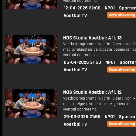
voetbal doorneemt.
12-04-2026 22:00
NPO1
Sporten
Voetbal.TV
NOS Studio Voetbal: Afl. 13
Voetbalprogramma waarin Sjoerd van 
met tafelgasten de laatste gebeurteniss
voetbal doorneemt.
05-04-2026 21:50
NPO1
Sporte
Voetbal.TV
NOS Studio Voetbal: Afl. 12
Voetbalprogramma waarin Sjoerd van 
met tafelgasten de laatste gebeurteniss
voetbal doorneemt.
29-03-2026 21:55
NPO1
Sporten
Voetbal.TV