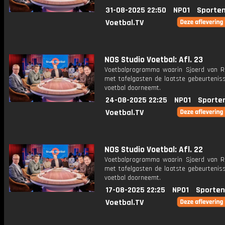
31-08-2025 22:50
NPO1
Sporten
Voetbal.TV
NOS Studio Voetbal: Afl. 23
Voetbalprogramma waarin Sjoerd van 
met tafelgasten de laatste gebeurteniss
voetbal doorneemt.
24-08-2025 22:25
NPO1
Sporte
Voetbal.TV
NOS Studio Voetbal: Afl. 22
Voetbalprogramma waarin Sjoerd van 
met tafelgasten de laatste gebeurteniss
voetbal doorneemt.
17-08-2025 22:25
NPO1
Sporten
Voetbal.TV