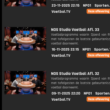
23-11-2025 22:15
NPO1
Sporten
Voetbal.TV
NOS Studio Voetbal: Afl. 33
Voetbalprogramma waarin Sjoerd van 
met tafelgasten de laatste gebeurteniss
voetbal doorneemt.
16-11-2025 22:15
NPO1
Sporten.
Voetbal.TV
NOS Studio Voetbal: Afl. 32
Voetbalprogramma waarin Sjoerd van 
met tafelgasten de laatste gebeurteniss
voetbal doorneemt.
09-11-2025 22:20
NPO1
Sporten
Voetbal.TV