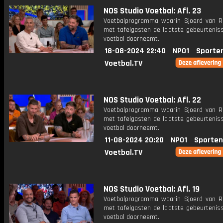
NOS Studio Voetbal: Afl. 23
Voetbalprogramma waarin Sjoerd van 
met tafelgasten de laatste gebeurteniss
voetbal doorneemt.
18-08-2024 22:40
NPO1
Sporte
Voetbal.TV
NOS Studio Voetbal: Afl. 22
Voetbalprogramma waarin Sjoerd van 
met tafelgasten de laatste gebeurteniss
voetbal doorneemt.
11-08-2024 20:20
NPO1
Sporten
Voetbal.TV
NOS Studio Voetbal: Afl. 19
Voetbalprogramma waarin Sjoerd van 
met tafelgasten de laatste gebeurteniss
voetbal doorneemt.