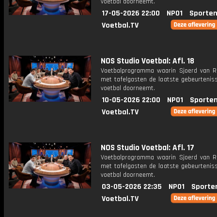
voetbal doorneemt.
17-05-2026 22:00
NPO1
Sporten
Voetbal.TV
NOS Studio Voetbal: Afl. 18
Voetbalprogramma waarin Sjoerd van 
met tafelgasten de laatste gebeurteniss
voetbal doorneemt.
10-05-2026 22:00
NPO1
Sporten
Voetbal.TV
NOS Studio Voetbal: Afl. 17
Voetbalprogramma waarin Sjoerd van 
met tafelgasten de laatste gebeurteniss
voetbal doorneemt.
03-05-2026 22:35
NPO1
Sporte
Voetbal.TV