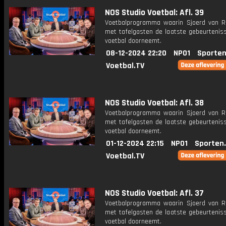
NOS Studio Voetbal: Afl. 39
Voetbalprogramma waarin Sjoerd van 
met tafelgasten de laatste gebeurteniss
voetbal doorneemt.
08-12-2024 22:20
NPO1
Sporten
Voetbal.TV
NOS Studio Voetbal: Afl. 38
Voetbalprogramma waarin Sjoerd van 
met tafelgasten de laatste gebeurteniss
voetbal doorneemt.
01-12-2024 22:15
NPO1
Sporten
Voetbal.TV
NOS Studio Voetbal: Afl. 37
Voetbalprogramma waarin Sjoerd van 
met tafelgasten de laatste gebeurteniss
voetbal doorneemt.