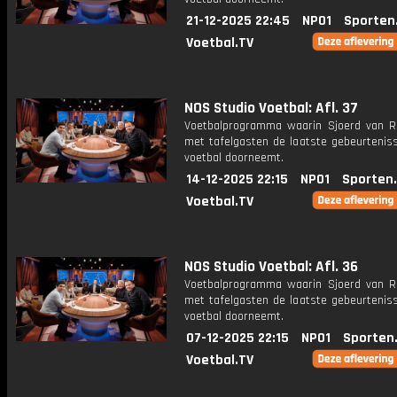
21-12-2025 22:45
NPO1
Sporten
Voetbal.TV
NOS Studio Voetbal: Afl. 37
Voetbalprogramma waarin Sjoerd van 
met tafelgasten de laatste gebeurteniss
voetbal doorneemt.
14-12-2025 22:15
NPO1
Sporten
Voetbal.TV
NOS Studio Voetbal: Afl. 36
Voetbalprogramma waarin Sjoerd van 
met tafelgasten de laatste gebeurteniss
voetbal doorneemt.
07-12-2025 22:15
NPO1
Sporten
Voetbal.TV