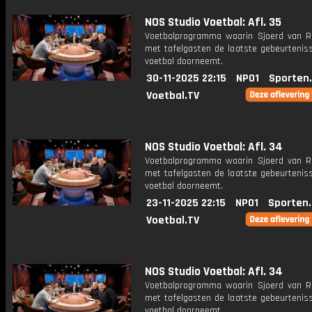
NOS Studio Voetbal: Afl. 35
Voetbalprogramma waarin Sjoerd van 
met tafelgasten de laatste gebeurteniss
voetbal doorneemt.
30-11-2025 22:15
NPO1
Sporten
Voetbal.TV
NOS Studio Voetbal: Afl. 34
Voetbalprogramma waarin Sjoerd van 
met tafelgasten de laatste gebeurteniss
voetbal doorneemt.
23-11-2025 22:15
NPO1
Sporten
Voetbal.TV
NOS Studio Voetbal: Afl. 34
Voetbalprogramma waarin Sjoerd van 
met tafelgasten de laatste gebeurteniss
voetbal doorneemt.