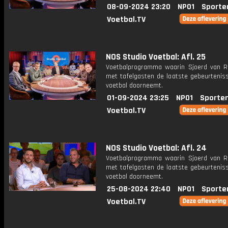
08-09-2024 23:20
NPO1
Sporte
Voetbal.TV
NOS Studio Voetbal: Afl. 25
Voetbalprogramma waarin Sjoerd van 
met tafelgasten de laatste gebeurteniss
voetbal doorneemt.
01-09-2024 23:25
NPO1
Sporte
Voetbal.TV
NOS Studio Voetbal: Afl. 24
Voetbalprogramma waarin Sjoerd van 
met tafelgasten de laatste gebeurteniss
voetbal doorneemt.
25-08-2024 22:40
NPO1
Sporte
Voetbal.TV