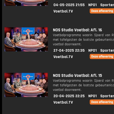
04-05-2025 21:55
NPO1
Sporte
Voetbal.TV
NOS Studio Voetbal: Afl. 16
Voetbalprogramma waarin Sjoerd van 
met tafelgasten de laatste gebeurteniss
voetbal doorneemt.
27-04-2025 22:35
NPO1
Sporte
Voetbal.TV
NOS Studio Voetbal: Afl. 15
Voetbalprogramma waarin Sjoerd van 
met tafelgasten de laatste gebeurteniss
voetbal doorneemt.
20-04-2025 22:25
NPO1
Sporte
Voetbal.TV