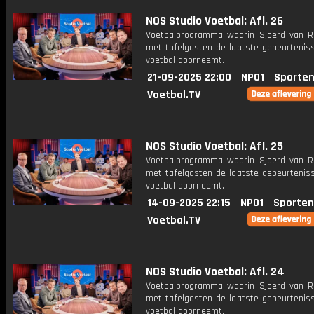
NOS Studio Voetbal: Afl. 26
Voetbalprogramma waarin Sjoerd van 
met tafelgasten de laatste gebeurteniss
voetbal doorneemt.
21-09-2025 22:00
NPO1
Sporten
Voetbal.TV
NOS Studio Voetbal: Afl. 25
Voetbalprogramma waarin Sjoerd van 
met tafelgasten de laatste gebeurteniss
voetbal doorneemt.
14-09-2025 22:15
NPO1
Sporten
Voetbal.TV
NOS Studio Voetbal: Afl. 24
Voetbalprogramma waarin Sjoerd van 
met tafelgasten de laatste gebeurteniss
voetbal doorneemt.