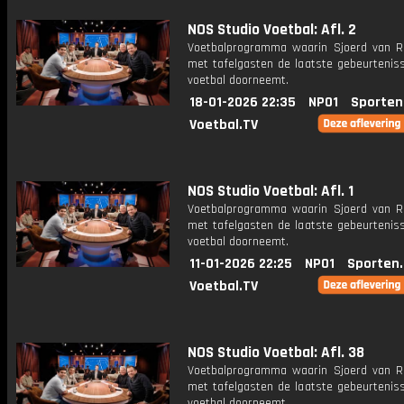
NOS Studio Voetbal: Afl. 2
Voetbalprogramma waarin Sjoerd van 
met tafelgasten de laatste gebeurteniss
voetbal doorneemt.
18-01-2026 22:35
NPO1
Sporten
Voetbal.TV
NOS Studio Voetbal: Afl. 1
Voetbalprogramma waarin Sjoerd van 
met tafelgasten de laatste gebeurteniss
voetbal doorneemt.
11-01-2026 22:25
NPO1
Sporten
Voetbal.TV
NOS Studio Voetbal: Afl. 38
Voetbalprogramma waarin Sjoerd van 
met tafelgasten de laatste gebeurteniss
voetbal doorneemt.