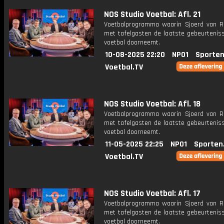
NOS Studio Voetbal: Afl. 21
Voetbalprogramma waarin Sjoerd van 
met tafelgasten de laatste gebeurteniss
voetbal doorneemt.
10-08-2025 22:20
NPO1
Sporten
Voetbal.TV
NOS Studio Voetbal: Afl. 18
Voetbalprogramma waarin Sjoerd van 
met tafelgasten de laatste gebeurteniss
voetbal doorneemt.
11-05-2025 22:25
NPO1
Sporten
Voetbal.TV
NOS Studio Voetbal: Afl. 17
Voetbalprogramma waarin Sjoerd van 
met tafelgasten de laatste gebeurteniss
voetbal doorneemt.