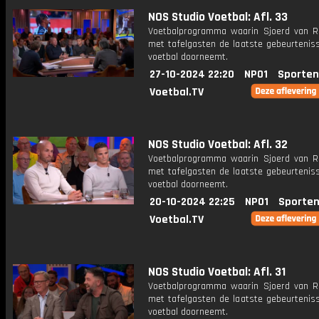
NOS Studio Voetbal: Afl. 33
Voetbalprogramma waarin Sjoerd van 
met tafelgasten de laatste gebeurteniss
voetbal doorneemt.
27-10-2024 22:20
NPO1
Sporten
Voetbal.TV
NOS Studio Voetbal: Afl. 32
Voetbalprogramma waarin Sjoerd van 
met tafelgasten de laatste gebeurteniss
voetbal doorneemt.
20-10-2024 22:25
NPO1
Sporten
Voetbal.TV
NOS Studio Voetbal: Afl. 31
Voetbalprogramma waarin Sjoerd van 
met tafelgasten de laatste gebeurteniss
voetbal doorneemt.