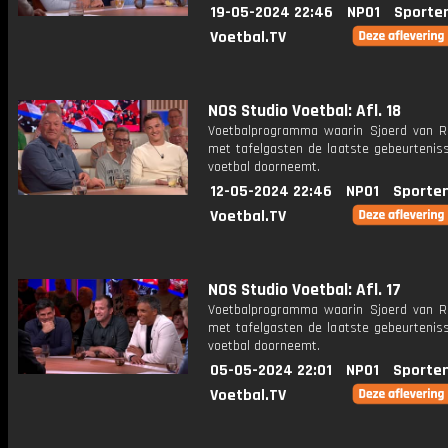
19-05-2024 22:46
NPO1
Sporte
Voetbal.TV
NOS Studio Voetbal: Afl. 18
Voetbalprogramma waarin Sjoerd van 
met tafelgasten de laatste gebeurteniss
voetbal doorneemt.
12-05-2024 22:46
NPO1
Sporte
Voetbal.TV
NOS Studio Voetbal: Afl. 17
Voetbalprogramma waarin Sjoerd van 
met tafelgasten de laatste gebeurteniss
voetbal doorneemt.
05-05-2024 22:01
NPO1
Sporte
Voetbal.TV