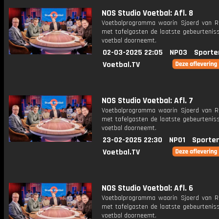
NOS Studio Voetbal: Afl. 8
Voetbalprogramma waarin Sjoerd van 
met tafelgasten de laatste gebeurteniss
voetbal doorneemt.
02-03-2025 22:05
NPO3
Sporte
Voetbal.TV
NOS Studio Voetbal: Afl. 7
Voetbalprogramma waarin Sjoerd van 
met tafelgasten de laatste gebeurteniss
voetbal doorneemt.
23-02-2025 22:30
NPO1
Sporte
Voetbal.TV
NOS Studio Voetbal: Afl. 6
Voetbalprogramma waarin Sjoerd van 
met tafelgasten de laatste gebeurteniss
voetbal doorneemt.