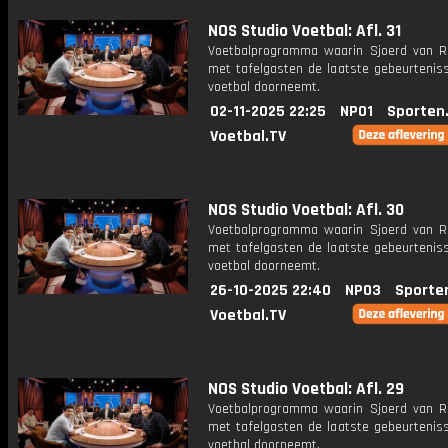
NOS Studio Voetbal: Afl. 31
Voetbalprogramma waarin Sjoerd van 
met tafelgasten de laatste gebeurteniss
voetbal doorneemt.
02-11-2025 22:25
NPO1
Sporten
Voetbal.TV
NOS Studio Voetbal: Afl. 30
Voetbalprogramma waarin Sjoerd van 
met tafelgasten de laatste gebeurteniss
voetbal doorneemt.
26-10-2025 22:40
NPO3
Sporte
Voetbal.TV
NOS Studio Voetbal: Afl. 29
Voetbalprogramma waarin Sjoerd van 
met tafelgasten de laatste gebeurteniss
voetbal doorneemt.