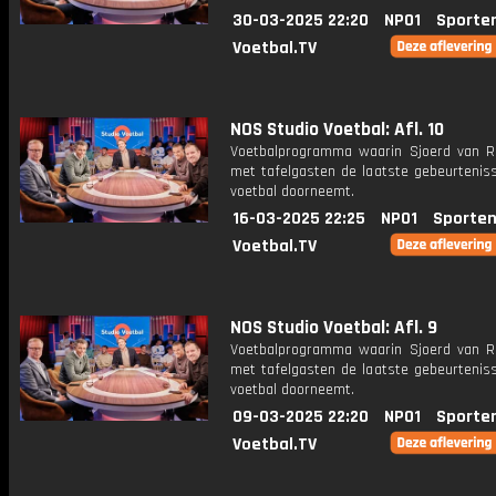
30-03-2025 22:20
NPO1
Sporte
Voetbal.TV
NOS Studio Voetbal: Afl. 10
Voetbalprogramma waarin Sjoerd van 
met tafelgasten de laatste gebeurteniss
voetbal doorneemt.
16-03-2025 22:25
NPO1
Sporten
Voetbal.TV
NOS Studio Voetbal: Afl. 9
Voetbalprogramma waarin Sjoerd van 
met tafelgasten de laatste gebeurteniss
voetbal doorneemt.
09-03-2025 22:20
NPO1
Sporte
Voetbal.TV