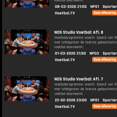
voetbal doorneemt.
08-03-2026 21:55
NPO1
Sporte
Voetbal.TV
NOS Studio Voetbal: Afl. 8
Voetbalprogramma waarin Sjoerd van 
met tafelgasten de laatste gebeurteniss
voetbal doorneemt.
01-03-2026 21:50
NPO3
Sporte
Voetbal.TV
NOS Studio Voetbal: Afl. 7
Voetbalprogramma waarin Sjoerd van 
met tafelgasten de laatste gebeurteniss
voetbal doorneemt.
22-02-2026 23:00
NPO1
Sporte
Voetbal.TV