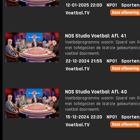
12-01-2025 22:00
NPO1
Sporten
Voetbal.TV
NOS Studio Voetbal: Afl. 41
Voetbalprogramma waarin Sjoerd van 
met tafelgasten de laatste gebeurteniss
voetbal doorneemt.
22-12-2024 21:55
NPO1
Sporten
Voetbal.TV
NOS Studio Voetbal: Afl. 40
Voetbalprogramma waarin Sjoerd van 
met tafelgasten de laatste gebeurteniss
voetbal doorneemt.
15-12-2024 22:20
NPO1
Sporten
Voetbal.TV