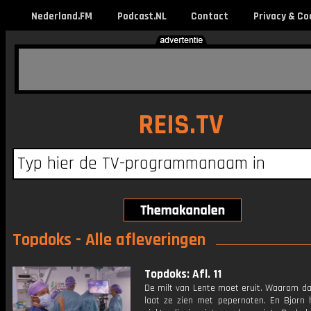
Nederland.FM
Podcast.NL
Contact
Privacy & Co
REIS.TV
Topdoks - Alle afleveringen
Topdoks: Afl. 11
De milt van Lente moet eruit. Waarom da
laat ze zien met pepernoten. En Bjorn 