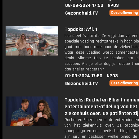
08-09-2024 17:50
NPO3
Gezondheid.TV
Topdoks: Afl. 1
Lauré eet 's nachts. Ze krijgt dan via een
speciale voeding rechtstreeks in haar blo
gaat met haar mee naar de ziekenhuis
waar deze voeding wordt samengestel
denkt slimme tips te hebben om d
stoppen. Als je elke dag je reactie trai
dan sneller reageren?
01-09-2024 17:50
NPO3
Gezondheid.TV
Topdoks: Rachel en Elbert nemen
entertainment-afdeling van het
ziekenhuis over. De patiënten zij
Rachel en Elbert nemen de entertainment
van het ziekenhuis over. Ze organi
snoepbingo en een medische bingo. De 
zijn jury en beslissen welke bingo de 