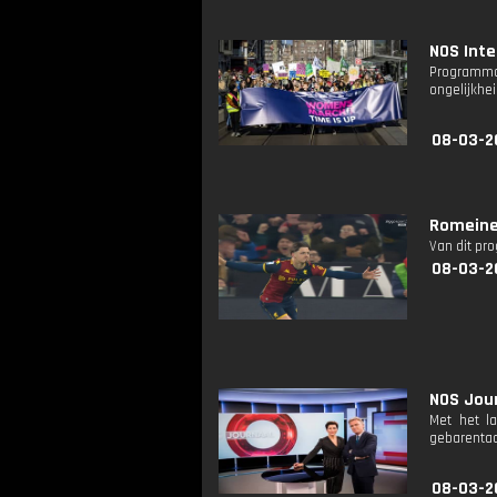
NOS Inte
Programma
ongelijkhe
08-03-2
Romeinen
Van dit pr
08-03-2
NOS Jour
Met het l
gebarentaa
08-03-2