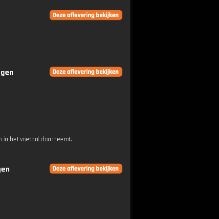
ngen
 in het voetbal doorneemt.
gen