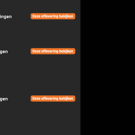
ringen
ngen
ngen