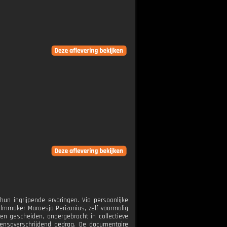
n ingrijpende ervaringen. Via persoonlijke
ilmmaker Maroesja Perizonius, zelf voormalig
 gescheiden, ondergebracht in collectieve
nsoverschrijdend gedrag. De documentaire