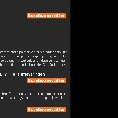
rnationale politiek van crisis naar crisis lijkt
wie zijn die politici eigenlijk die, ondanks
 belangrijk: wat valt er bij deze verkiezingen
het politieke landschap. Met Gijs Rademaker,
g.TV
Alle afleveringen
recteur Emma dat ze aanspraak kan maken op
op de wachtlijst. Maar is het eigenlijk wel iets