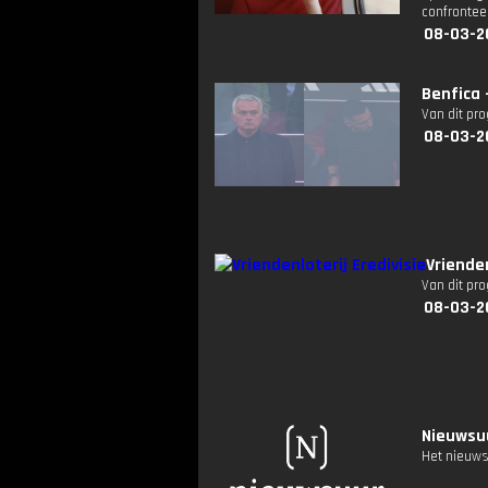
confrontee
08-03-2
Benfica 
Van dit pr
08-03-2
Vriende
Van dit pr
08-03-2
Nieuwsuu
Het nieuws