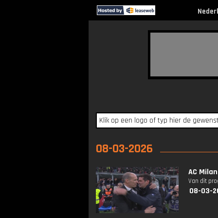
Neder
08-03-2026
AC Milan
Van dit pr
08-03-2