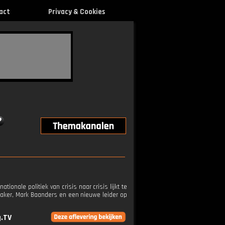
act
Privacy & Cookies
tionale politiek van crisis naar crisis lijkt te
emaker, Mark Baanders en een nieuwe leider op
g.TV