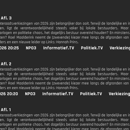
 Afl. 3
raadsverkiezingen van 2026 zijn belangrijker dan ooit. Terwijl de landelijke en inte
len, ligt de verantwoordelijkheid steeds vaker bij lokale bestuurders. Maar 
orlogen en politieke chaos, het dagelijks bestuur overeind houden? En minstens zo
ezen? Roel Maalderink neemt de (zwevende) kiezer mee langs de afgronden van 
ers en een nieuwe leider op Links: Hannah Prins.
026 20:25
NPO3
Informatief.TV
Politiek.TV
Verkiezin
 Afl. 2
raadsverkiezingen van 2026 zijn belangrijker dan ooit. Terwijl de landelijke en inte
len, ligt de verantwoordelijkheid steeds vaker bij lokale bestuurders. Maar 
orlogen en politieke chaos, het dagelijks bestuur overeind houden? En minstens zo
ezen? Roel Maalderink neemt de (zwevende) kiezer mee langs de afgronden van 
ers en een nieuwe leider op Links: Hannah Prins.
026 20:20
NPO3
Informatief.TV
Politiek.TV
Verkiezin
 Afl. 1
raadsverkiezingen van 2026 zijn belangrijker dan ooit. Terwijl de landelijke en inte
len, ligt de verantwoordelijkheid steeds vaker bij lokale bestuurders. Maar 
orlogen en politieke chaos, het dagelijks bestuur overeind houden? En minstens zo
ezen? Roel Maalderink neemt de (zwevende) kiezer mee langs de afgronden van 