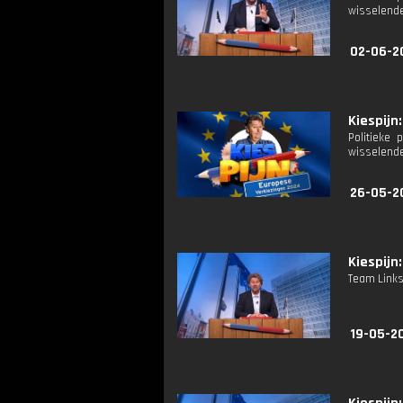
wisselend
02-06-2
Kiespijn:
Politieke
wisselend
26-05-2
Kiespijn:
Team Links
19-05-2