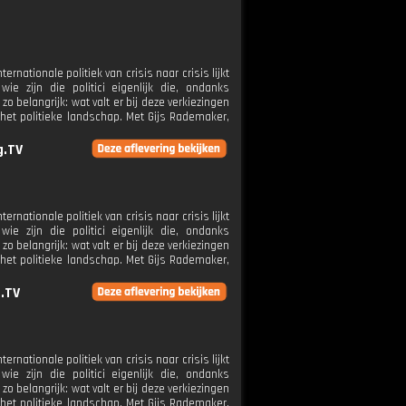
rnationale politiek van crisis naar crisis lijkt
wie zijn die politici eigenlijk die, ondanks
 belangrijk: wat valt er bij deze verkiezingen
het politieke landschap. Met Gijs Rademaker,
g.TV
rnationale politiek van crisis naar crisis lijkt
wie zijn die politici eigenlijk die, ondanks
 belangrijk: wat valt er bij deze verkiezingen
het politieke landschap. Met Gijs Rademaker,
g.TV
rnationale politiek van crisis naar crisis lijkt
wie zijn die politici eigenlijk die, ondanks
 belangrijk: wat valt er bij deze verkiezingen
het politieke landschap. Met Gijs Rademaker,