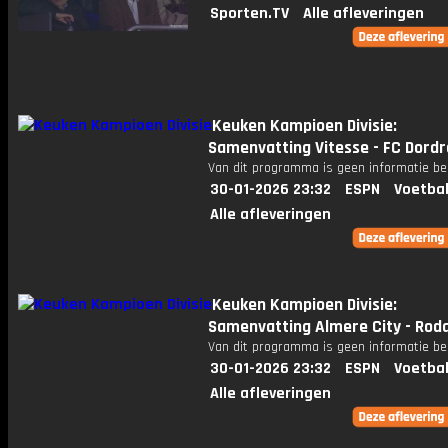
Sporten.TV
Alle afleveringen
Keuken Kampioen Divisie:
Samenvatting Vitesse - FC Dord
Van dit programma is geen informatie be
30-01-2026 23:32
ESPN
Voetbal
Alle afleveringen
Keuken Kampioen Divisie:
Samenvatting Almere City - Rod
Van dit programma is geen informatie be
30-01-2026 23:32
ESPN
Voetbal
Alle afleveringen