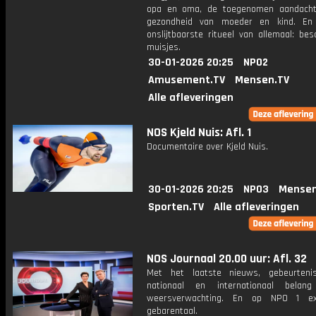
opa en oma, de toegenomen aandacht
gezondheid van moeder en kind. En
onslijtbaarste ritueel van allemaal: be
muisjes.
30-01-2026 20:25
NPO2
Amusement.TV
Mensen.TV
Alle afleveringen
NOS Kjeld Nuis: Afl. 1
Documentaire over Kjeld Nuis.
30-01-2026 20:25
NPO3
Mensen
Sporten.TV
Alle afleveringen
NOS Journaal 20.00 uur: Afl. 32
Met het laatste nieuws, gebeurteni
nationaal en internationaal bela
weersverwachting. En op NPO 1 e
gebarentaal.