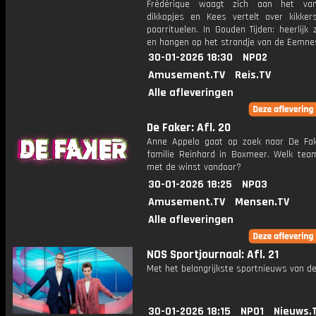
Frédérique waagt zich aan het va
dikkopjes en Kees vertelt over kikke
paarrituelen. In Gouden Tijden: heerlij
en hangen op het strandje van de Eemne
30-01-2026 18:30
NPO2
Amusement.TV
Reis.TV
Alle afleveringen
De Faker: Afl. 20
Anne Appelo gaat op zoek naar De Fak
familie Reinhard in Boxmeer. Welk tea
met de winst vandoor?
30-01-2026 18:25
NPO3
Amusement.TV
Mensen.TV
Alle afleveringen
NOS Sportjournaal: Afl. 21
Met het belangrijkste sportnieuws van de
30-01-2026 18:15
NPO1
Nieuws.