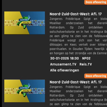
Noord-Zuid-Oost-West: Afl. 17
Zangeres Frédérique Spigt en biol
Moeliker onderzoeken het dieren
Rotterdam. Op Zuid ontdekken
aalscholverkolonie en in het Kralingse B
ze een glimp te zien van de felblauwe 
Frédérique waagt zich aan het va
dikkopjes en Kees vertelt over kikke
paarrituelen. In Gouden Tijden: heerlij
en hangen op het strandje van de Eemne
30-01-2026 18:30
NPO2
Amusement.TV
Reis.TV
Alle afleveringen
Noord-Zuid-Oost-West: Afl. 17
Zangeres Frédérique Spigt en biol
Moeliker onderzoeken het dieren
Rotterdam. Op Zuid ontdekken
aalscholverkolonie en in het Kralingse B
ze een glimp te zien van de felblauwe 