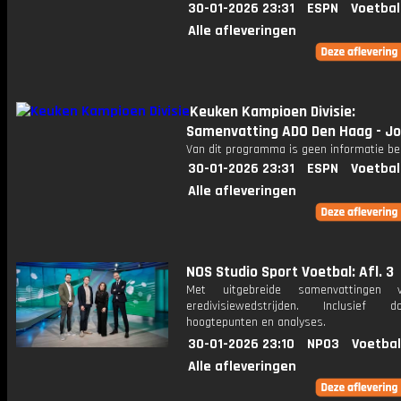
30-01-2026 23:31
ESPN
Voetbal
Alle afleveringen
Keuken Kampioen Divisie:
Samenvatting ADO Den Haag - J
Van dit programma is geen informatie be
30-01-2026 23:31
ESPN
Voetbal
Alle afleveringen
NOS Studio Sport Voetbal: Afl. 3
Met uitgebreide samenvattingen 
eredivisiewedstrijden. Inclusief do
hoogtepunten en analyses.
30-01-2026 23:10
NPO3
Voetbal
Alle afleveringen