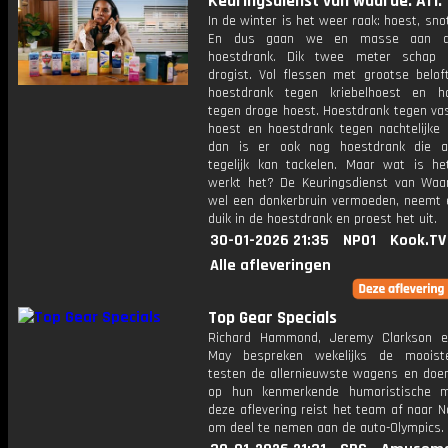
Keuringsdienst van waarde: Afl. 
In de winter is het weer raak: hoest, snot
En dus gaan we en masse aan de
hoestdrank. Dik twee meter schap 
drogist. Vol flessen met grootse beloft
hoestdrank tegen kriebelhoest en h
tegen droge hoest. Hoestdrank tegen vas
hoest en hoestdrank tegen nachtelijke 
dan is er ook nog hoestdrank die a
tegelijk kan tackelen. Maar wat is h
werkt het? De Keuringsdienst van Waa
wel een donkerbruin vermoeden, neemt 
duik in de hoestdrank en proest het uit.
30-01-2026 21:35
NPO1
Kook.TV
Alle afleveringen
Top Gear Specials
Richard Hammond, Jeremy Clarkson 
May bespreken wekelijks de mooiste
testen de allernieuwste wagens en doen 
op hun kenmerkende humoristische m
deze aflevering reist het team af naar 
om deel te nemen aan de auto-Olympics.