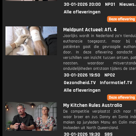
30-01-2026 20:00
NPO1
Nieuws
Alle afleveringen
Meldpunt Actueel: Afl. 4
Jaarlijks wordt in Nederland zo'n tiendu
euthanasie toegepast, maar bij d
patiënten gaat die gevraagde euthan
door. In deze aflevering aandacht
verschillen van inzicht tussen artsen, pa
naasten, waardoor misversta
onduidelijkheden ontstaan tijdens de ster
30-01-2026 19:50
NPO2
Gezondheid.TV
Informatief.TV
Alle afleveringen
My Kitchen Rules Australia
De competitie verplaatst zich naar To
waar broer en zus Danny en Sonia indr
maken op juryleden Manu en Colin met 
invloeden uit North Queensland.
30-01-2026 19:30
SBS