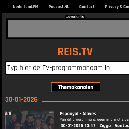
Nederland.FM
Podcast.NL
Contact
Privacy & Co
REIS.TV
30-01-2026
Espanyol - Alaves
Van dit programma is geen informatie be
30-01-2026 23:47
Ziggo
Voetba