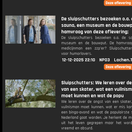
De sluipschutters bezoeken o.a. 
sauna, een museum en de bouwp
hamvraag van deze aflevering;
De sluipschutters bezoeken o.a. de s
museum en de bouwput. De hamvraag
medicijnman een zzp'er? Sluipschutter
voor humorlovers.
12-12-2025 22:10
NPO3
Lachen.
Sluipschutters: We leren over de
van een skater, wat een vuilnis
moet kunnen en wat de popu
We leren over de angst van een skater
vuilnisman moet kunnen, wat er mis ka
een bingo-avond en wat de populairste 
Nederland gaat worden. Je herkent de m
uit het leven gegrepen maar het word
vreemd en absurd.