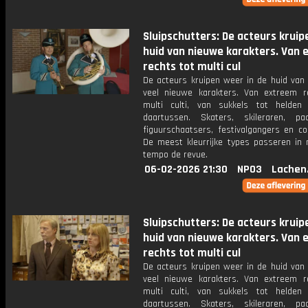
Sluipschutters: De acteurs kruip
huid van nieuwe karakters. Van
rechts tot multi cul
De acteurs kruipen weer in de huid van 
veel nieuwe karakters. Van extreem r
multi culti, van sukkels tot helden
daartussen. Skaters, skileraren, paar
figuurschaatsers, festivalgangers en co
De meest kleurrijke types passeren in
tempo de revue.
06-02-2026 21:30
NPO3
Lachen
Sluipschutters: De acteurs kruip
huid van nieuwe karakters. Van
rechts tot multi cul
De acteurs kruipen weer in de huid van 
veel nieuwe karakters. Van extreem r
multi culti, van sukkels tot helden
daartussen. Skaters, skileraren, paar