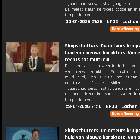
figuurschaatsers, festivalgangers en co
De meest kleurrijke types passeren in
tempo de revue.
30-01-2026 21:25
NPO3
Lachen.
Sluipschutters: De acteurs kruip
huid van nieuwe karakters. Van
rechts tot multi cul
De acteurs kruipen weer in de huid van 
veel nieuwe karakters. Van extreem r
multi culti, van sukkels tot helden
daartussen. Skaters, skileraren, paar
figuurschaatsers, festivalgangers en co
De meest kleurrijke types passeren in
tempo de revue.
23-01-2026 21:10
NPO3
Lachen.
Sluipschutters: De acteurs kruip
huid van nieuwe karakters. Van