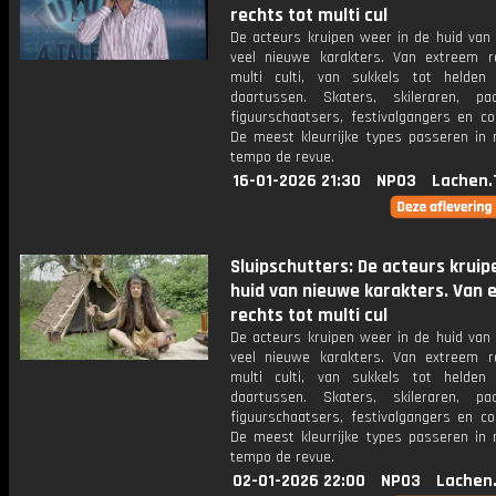
rechts tot multi cul
De acteurs kruipen weer in de huid van 
veel nieuwe karakters. Van extreem r
multi culti, van sukkels tot helden
daartussen. Skaters, skileraren, paar
figuurschaatsers, festivalgangers en co
De meest kleurrijke types passeren in
tempo de revue.
16-01-2026 21:30
NPO3
Lachen.
Sluipschutters: De acteurs kruip
huid van nieuwe karakters. Van
rechts tot multi cul
De acteurs kruipen weer in de huid van 
veel nieuwe karakters. Van extreem r
multi culti, van sukkels tot helden
daartussen. Skaters, skileraren, paar
figuurschaatsers, festivalgangers en co
De meest kleurrijke types passeren in
tempo de revue.
02-01-2026 22:00
NPO3
Lachen