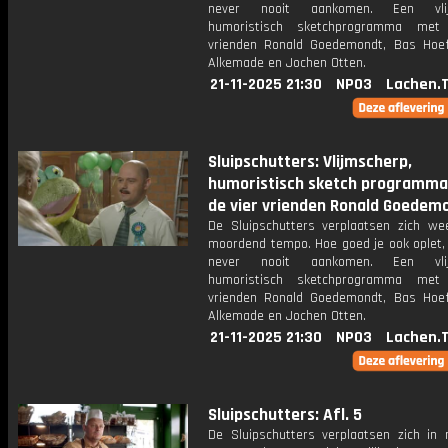
never nooit aankomen. Een vlij
humoristisch sketchprogramma met
vrienden Ronald Goedemondt, Bas Hoef
Alkemade en Jochen Otten.
21-11-2025 21:30
NPO3
Lachen.
Sluipschutters: Vlijmscherp,
humoristisch sketch programm
de vier vrienden Ronald Goedemo
De Sluipschutters verplaatsen zich we
moordend tempo. Hoe goed je ook oplet, 
never nooit aankomen. Een vlij
humoristisch sketchprogramma met
vrienden Ronald Goedemondt, Bas Hoef
Alkemade en Jochen Otten.
21-11-2025 21:30
NPO3
Lachen.
Sluipschutters: Afl. 5
De Sluipschutters verplaatsen zich in