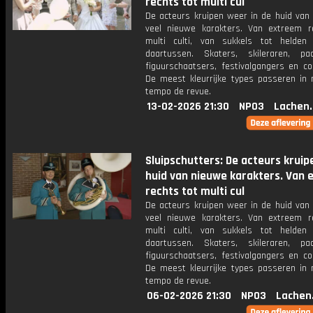
rechts tot multi cul
De acteurs kruipen weer in de huid van 
veel nieuwe karakters. Van extreem r
multi culti, van sukkels tot helden
daartussen. Skaters, skileraren, paar
figuurschaatsers, festivalgangers en co
De meest kleurrijke types passeren in
tempo de revue.
13-02-2026 21:30
NPO3
Lachen.
Sluipschutters: De acteurs kruip
huid van nieuwe karakters. Van
rechts tot multi cul
De acteurs kruipen weer in de huid van 
veel nieuwe karakters. Van extreem r
multi culti, van sukkels tot helden
daartussen. Skaters, skileraren, paar
figuurschaatsers, festivalgangers en co
De meest kleurrijke types passeren in
tempo de revue.
06-02-2026 21:30
NPO3
Lachen