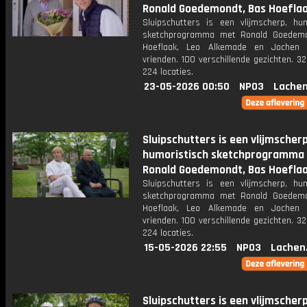
Ronald Goedemondt, Bas Hoeflaa
Sluipschutters is een vlijmscherp, hum
sketchprogramma met Ronald Goedemo
Hoeflaak, Leo Alkemade en Jochen 
vrienden. 100 verschillende gezichten. 3
224 locaties.
23-05-2026 00:50
NPO3
Lachen
Sluipschutters is een vlijmscherp
humoristisch sketchprogramma
Ronald Goedemondt, Bas Hoeflaa
Sluipschutters is een vlijmscherp, hum
sketchprogramma met Ronald Goedemo
Hoeflaak, Leo Alkemade en Jochen 
vrienden. 100 verschillende gezichten. 3
224 locaties.
15-05-2026 22:55
NPO3
Lachen
Sluipschutters is een vlijmscherp