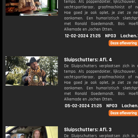
tempo. Als poppendokter, lijkschouwer, 
vechtsportleraar, graafmachinist of na
Hoe goed je ook oplet, je ziet ze ne
aankomen. Een humoristisch sketchp
met Ronald Goedemondt, Bas Hoefl
Alkemade en Jochen Otten.
12-02-2024 21:25
NPO3
Lachen.
Sluipschutters: Afl. 4
De Sluipschutters verplaatsen zich in
tempo. Als poppendokter, lijkschouwer, 
vechtsportleraar, graafmachinist of na
Hoe goed je ook oplet, je ziet ze ne
aankomen. Een humoristisch sketchp
met Ronald Goedemondt, Bas Hoefl
Alkemade en Jochen Otten.
05-02-2024 21:25
NPO3
Lachen
Sluipschutters: Afl. 3
De Sluipschutters verplaatsen zich in