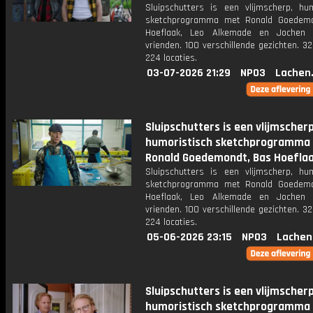
Sluipschutters is een vlijmscherp, hum
sketchprogramma met Ronald Goedemo
Hoeflaak, Leo Alkemade en Jochen 
vrienden. 100 verschillende gezichten. 3
224 locaties.
03-07-2026 21:29
NPO3
Lachen
Sluipschutters is een vlijmscherp
humoristisch sketchprogramma
Ronald Goedemondt, Bas Hoeflaa
Sluipschutters is een vlijmscherp, hum
sketchprogramma met Ronald Goedemo
Hoeflaak, Leo Alkemade en Jochen 
vrienden. 100 verschillende gezichten. 3
224 locaties.
05-06-2026 23:15
NPO3
Lachen
Sluipschutters is een vlijmscherp
humoristisch sketchprogramma