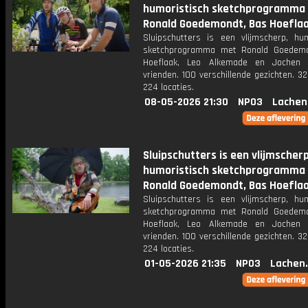
humoristisch sketchprogramma
Ronald Goedemondt, Bas Hoeflaa
Sluipschutters is een vlijmscherp, hum
sketchprogramma met Ronald Goedemo
Hoeflaak, Leo Alkemade en Jochen 
vrienden. 100 verschillende gezichten. 3
224 locaties.
08-05-2026 21:30
NPO3
Lachen
Sluipschutters is een vlijmscherp
humoristisch sketchprogramma
Ronald Goedemondt, Bas Hoeflaa
Sluipschutters is een vlijmscherp, hum
sketchprogramma met Ronald Goedemo
Hoeflaak, Leo Alkemade en Jochen 
vrienden. 100 verschillende gezichten. 3
224 locaties.
01-05-2026 21:35
NPO3
Lachen