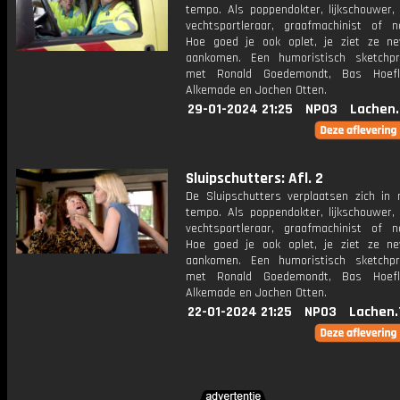
tempo. Als poppendokter, lijkschouwer, 
vechtsportleraar, graafmachinist of na
Hoe goed je ook oplet, je ziet ze ne
aankomen. Een humoristisch sketchp
met Ronald Goedemondt, Bas Hoefl
Alkemade en Jochen Otten.
29-01-2024 21:25
NPO3
Lachen.
Sluipschutters: Afl. 2
De Sluipschutters verplaatsen zich in
tempo. Als poppendokter, lijkschouwer, 
vechtsportleraar, graafmachinist of na
Hoe goed je ook oplet, je ziet ze ne
aankomen. Een humoristisch sketchp
met Ronald Goedemondt, Bas Hoefl
Alkemade en Jochen Otten.
22-01-2024 21:25
NPO3
Lachen.