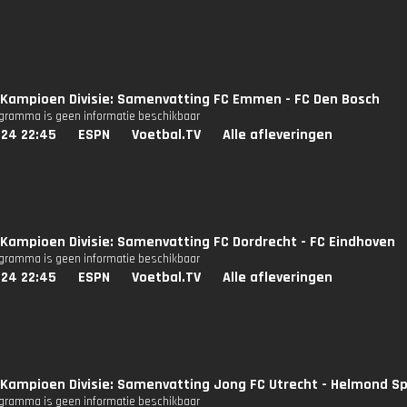
Kampioen Divisie: Samenvatting FC Emmen - FC Den Bosch
ogramma is geen informatie beschikbaar
024 22:45
ESPN
Voetbal.TV
Alle afleveringen
Kampioen Divisie: Samenvatting FC Dordrecht - FC Eindhoven
ogramma is geen informatie beschikbaar
024 22:45
ESPN
Voetbal.TV
Alle afleveringen
Kampioen Divisie: Samenvatting Jong FC Utrecht - Helmond S
ogramma is geen informatie beschikbaar