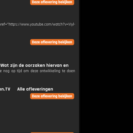
ref="https://www.youtube.com/watch?v=VIyl-
Wat zijn de oorzaken hiervan en
we nog op tijd om deze ontwikkeling te doen
n.TV
Alle afleveringen