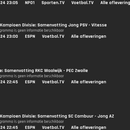
024 23:05
NPO1
Sporten.TV
Voetbal.TV
Alle afleverin
Kampioen Divisie: Samenvatting Jong PSV - Vitesse
ogramma is geen informatie beschikbaar
024 23:00
ESPN
Voetbal.TV
Alle afleveringen
ie: Samenvatting RKC Waalwijk - PEC Zwolle
ogramma is geen informatie beschikbaar
024 22:45
ESPN
Voetbal.TV
Alle afleveringen
Kampioen Divisie: Samenvatting SC Cambuur - Jong AZ
ogramma is geen informatie beschikbaar
024 22:45
ESPN
Voetbal.TV
Alle afleveringen