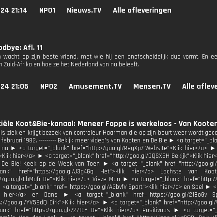
24 21:14
NPO1
Nieuws.TV
Alle afleveringen
dbye: Afl. 11
 wacht op zijn beste vriend, met wie hij een onafscheidelijk duo vormt. En e
n Zuid-Afrika en hoe ze het Nederland van nu beleeft.
24 21:05
NPO2
Amusement.TV
Mensen.TV
Alle aflev
ciële Koot&Bie-kanaal: Meneer Foppe is werkeloos - Van Kooten
is ziek en krijgt bezoek van controleur Haarman die op zijn beurt weer wordt geco
4 februari 1982. --------- Bekijk meer video’s van Kooten en De Bie ► <a target="_b
 nu ► <a target="_blank" href="http://goo.gl/RegXp7 Website">Klik hier</a> ► <
>Klik hier</a> ► <a target="_blank" href="http://goo.gl/DQSX5H Bekijk">Klik hier<
De Bie! Keek op de Week van Toen ► <a target="_blank" href="http://goo.gl/
_blank" href="https://goo.gl/J3g4Gq Het">Klik hier</a> Lachste van
://goo.gl/EbMqfr De">Klik hier</a> Vieze Man ► <a target="_blank" href="http:/
<a target="_blank" href="https://goo.gl/AGbvfV Sport">Klik hier</a> en Spel ► <
k hier</a> en Dans ► <a target="_blank" href="https://goo.gl/218oGv S
s://goo.gl/YV59dQ Dirk">Klik hier</a> ► <a target="_blank" href="http://goo.
lank" href="https://goo.gl/727TEY De">Klik hier</a> Positivoos ► <a target="