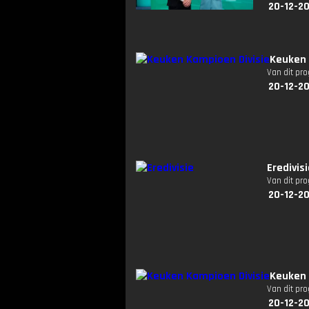
20-12-2
Keuken 
Van dit pr
20-12-2
Eredivis
Van dit pr
20-12-2
Keuken 
Van dit pr
20-12-2