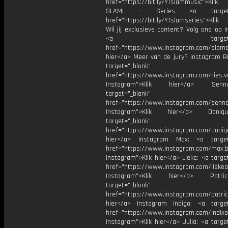
href="https://bit.ly/YTslammusic">Klik
SLAM! – Series <a target="
href="https://bit.ly/YTslamseries">Klik
Wil jij exclusieve content? Volg ons op 
<a target="_bl
href="https://www.instagram.com/slamoff
hier</a> Meer van de jury? Instagram Ri
target="_blank"
href="https://www.instagram.com/ries.v
Instagram">Klik hier</a> Se
target="_blank"
href="https://www.instagram.com/senna
Instagram">Klik hier</a> Dani
target="_blank"
href="https://www.instagram.com/daniq
hier</a> Instagram Max: <a target=
href="https://www.instagram.com/max.b
Instagram">Klik hier</a> Lieke: <a targe
href="https://www.instagram.com/liekea
Instagram">Klik hier</a> Patr
target="_blank"
href="https://www.instagram.com/patric
hier</a> Instagram Indigo: <a target
href="https://www.instagram.com/indixo
Instagram">Klik hier</a> Julia: <a targe