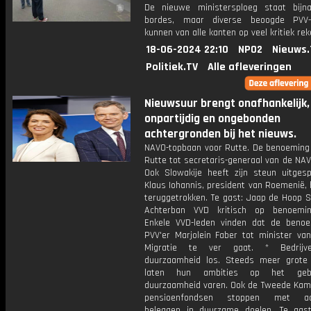
De nieuwe ministersploeg staat bij
bordes, maar diverse beoogde PVV-m
kunnen van alle kanten op veel kritiek re
18-06-2024 22:10
NPO2
Nieuws.
Politiek.TV
Alle afleveringen
Nieuwsuur brengt onafhankelijk,
onpartijdig en ongebonden
achtergronden bij het nieuws.
NAVO-topbaan voor Rutte. De benoeming
Rutte tot secretaris-generaal van de NAV
Ook Slowakije heeft zijn steun uitges
Klaus Iohannis, president van Roemenië, 
teruggetrokken. Te gast: Jaap de Hoop S
Achterban VVD kritisch op benoemin
Enkele VVD-leden vinden dat de beno
PVV'er Marjolein Faber tot minister van
Migratie te ver gaat. * Bedrijv
duurzaamheid los. Steeds meer grote 
laten hun ambities op het geb
duurzaamheid varen. Ook de Tweede Kame
pensioenfondsen stoppen met acti
beleggen in duurzame doelen. Te gast