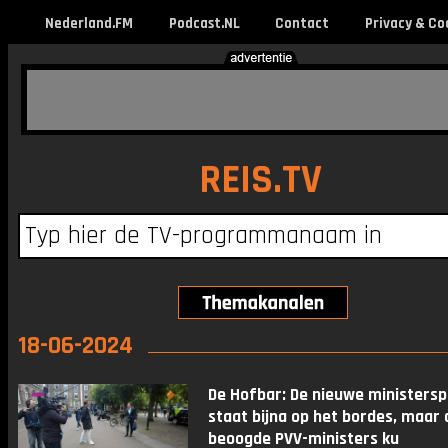
Nederland.FM
Podcast.NL
Contact
Privacy & Co
REIS.TV
18-06-2024
De Hofbar: De nieuwe ministersp
staat bijna op het bordes, maar 
beoogde PVV-ministers ku