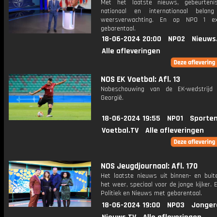
Met het laatste nieuws, gebeurteni
nationaal en internationaal bela
weersverwachting. En op NPO 1 e
gebarentaal.
18-06-2024 20:00
NPO2
Nieuws
Alle afleveringen
NOS EK Voetbal: Afl. 13
Nabeschouwing van de EK-wedstrijd 
Georgië.
18-06-2024 19:55
NPO1
Sporten
Voetbal.TV
Alle afleveringen
NOS Jeugdjournaal: Afl. 170
Het laatste nieuws uit binnen- en buit
het weer, speciaal voor de jonge kijker.
Politiek en Nieuws met gebarentaal.
18-06-2024 19:00
NPO3
Jonger