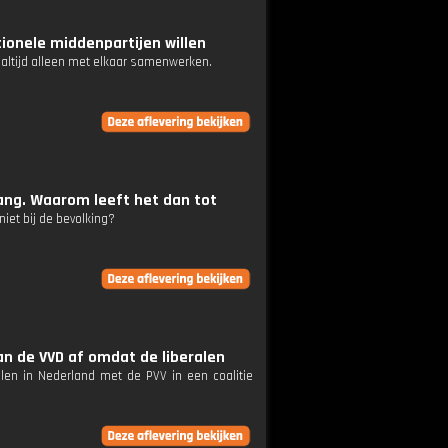
tionele middenpartijen willen
g altijd alleen met elkaar samenwerken.
lang. Waarom leeft het dan tot
niet bij de bevolking?
an de VVD af omdat de liberalen
len in Nederland met de PVV in een coalitie