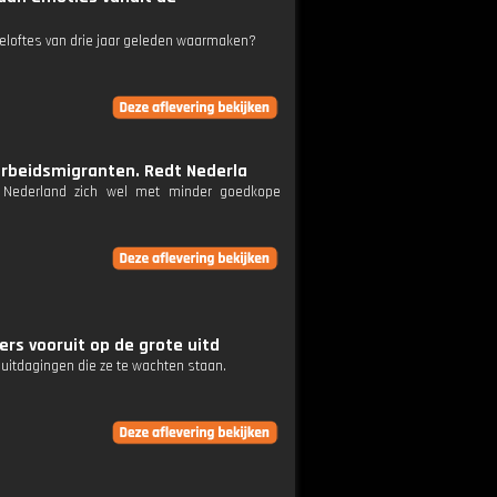
r beloftes van drie jaar geleden waarmaken?
 arbeidsmigranten. Redt Nederla
t Nederland zich wel met minder goedkope
ters vooruit op de grote uitd
e uitdagingen die ze te wachten staan.