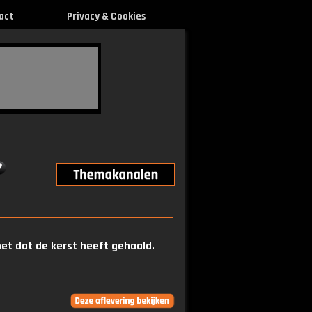
act
Privacy & Cookies
net dat de kerst heeft gehaald.