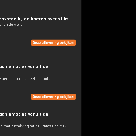
nvrede bij de boeren over stiks
f en de wolf.
aan emoties vanuit de
 de gemeenteraad heeft beroofd.
aan emoties vanuit de
 met betrekking tot de Haagse politiek.