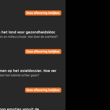
n het land voor gezondheidsklac
ten en milieuschade. Wat doet de overheid?
en op het asieldossier. Hoe ver
kan het kabinet echter gaan?
aan emoties vanuit de