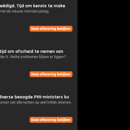
beëdigd. Tijd om kennis te make
n met de nieuwe ministersploeg.
 tijd om afscheid te nemen van
tte IV. Welke problemen blijven er liggen?
diverse beoogde PVV-ministers ku
nen van alle kanten op veel kritiek rekenen.