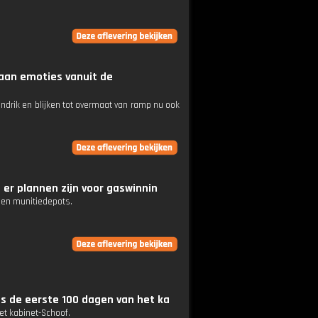
aan emoties vanuit de
ndrik en blijken tot overmaat van ramp nu ook
 er plannen zijn voor gaswinnin
g en munitiedepots.
s de eerste 100 dagen van het ka
et kabinet-Schoof.