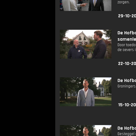
zorgen.
29-10-20
De Hofba
samenle
Door toedo
de oevers i
22-10-20
De Hofba
Groningers
15-10-20
De Hofba
Gesteggel 