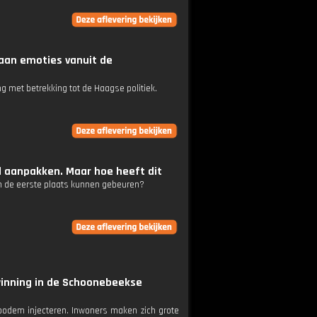
aan emoties vanuit de
 met betrekking tot de Haagse politiek.
d aanpakken. Maar hoe heeft dit
in de eerste plaats kunnen gebeuren?
winning in de Schoonebeekse
odem injecteren. Inwoners maken zich grote