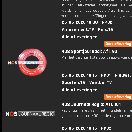
zoek de Big Five van Flevoland. Deze kee
In het Harksteder shantykoor De Ra
wordt lief en leed gedeeld. Aaldrik is een
van het eerste uur: 'Zingen leek mij wel w
26-05-2026 18:30
NPO2
Amusement.TV
Reis.TV
Alle afleveringen
NOS Sportjournaal: Afl. 93
Met het belangrijkste sportnieuws van de
26-05-2026 18:15
NPO1
Nieuws.
Sporten.TV
Voetbal.TV
Alle afleveringen
NOS Journaal Regio: Afl. 101
Regionaal nieuws met landelijke uit
gemaakt door de NOS en de regionale om
26-05-2026 18:15
NPO2