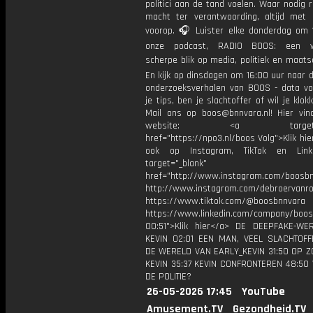
politici aan de tand voelen. Waar nodig 
macht ter verantwoording, altijd met 
voorop. 🎧 Luister elke donderdag om 
onze podcast, RADIO BOOS: een we
scherpe blik op media, politiek en maatsch
En kijk op dinsdagen om 16:00 uur naar 
onderzoeksverhalen van BOOS - data vo
je tips, ben je slachtoffer of wil je klok
Mail ons op boos@bnnvara.nl! Hier vin
website: <a target="_
href="https://npo3.nl/boos Volg">Klik hi
ook op Instagram, TikTok en Link
target="_blank"
href="http://www.instagram.com/boosb
http://www.instagram.com/debroervanr
https://www.tiktok.com/@boosbnnvara
https://www.linkedin.com/company/boos
00:51">Klik hier</a> DE DEEPFAKE-W
KEVIN 02:01 EEN MAN, VEEL SLACHTOFF
DE WERELD VAN EARLY_KEVIN 31:50 OP 
KEVIN 35:37 KEVIN CONFRONTEREN 48:50
DE POLITIE?
26-05-2026 17:45
YouTube
Amusement.TV
Gezondheid.TV