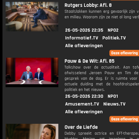
Rutgers Lobby: Afl. 8
Staalslakken kunnen erg gevaarlijk zijn
en milieu. Waarom zijn ze niet al lang ve
26-05-2026 22:35
NPO2
Informatief.TV
Politiek.TV
Alle afleveringen
Pauw & De Wit: Afl. 85
Talkshow over de actualiteit. Aan taf
afwisselend Jeroen Pauw en Tim de
gesprek van de dag. Er is ruimte voor
actuele duiding met de hoofdrolspele
politiek en het nieuws.
26-05-2026 22:30
NPO1
Amusement.TV
Nieuws.TV
Alle afleveringen
Over de Liefde
Debby spreekt actrice en EFT-therape