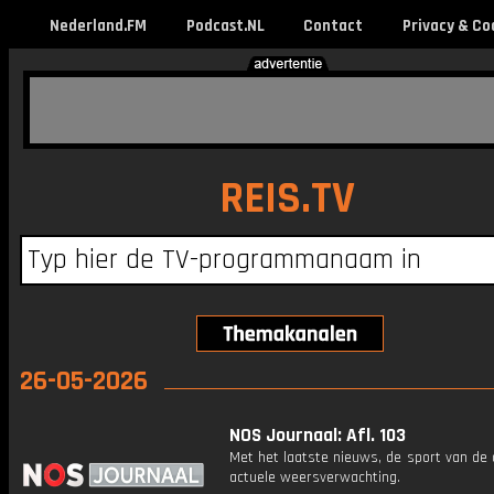
Nederland.FM
Podcast.NL
Contact
Privacy & Co
REIS.TV
26-05-2026
NOS Journaal: Afl. 103
Met het laatste nieuws, de sport van de
actuele weersverwachting.