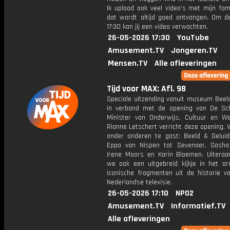
Ik upload ook veel video's met mijn fam
dat wordt altijd goed ontvangen. Om 
17:30 kan jij een video verwachten.
26-05-2026 17:30
YouTube
Amusement.TV
Jongeren.TV
Mensen.TV
Alle afleveringen
Tijd voor MAX: Afl. 98
Speciale uitzending vanuit museum Beeld
in verband met de opening van De Sc
Minister van Onderwijs, Cultuur en W
Rianne Letschert verricht deze opening. V
onder anderen te gast: Beeld & Geluid-
Eppo van Nispen tot Sevenaer, Sosha
Irene Moors en Karin Bloemen. Uitera
we ook een uitgebreid kijkje in het ar
iconische fragmenten uit de historie va
Nederlandse televisie.
26-05-2026 17:10
NPO2
Amusement.TV
Informatief.TV
Alle afleveringen