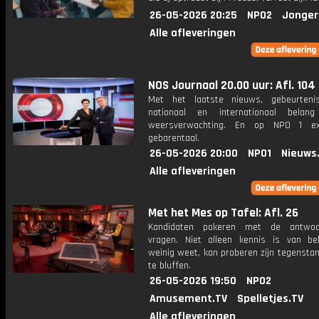
26-05-2026 20:25
NPO2
Jonger
Alle afleveringen
NOS Journaal 20.00 uur: Afl. 104
Met het laatste nieuws, gebeurteni
nationaal en internationaal bela
weersverwachting. En op NPO 1 e
gebarentaal.
26-05-2026 20:00
NPO1
Nieuws
Alle afleveringen
Met het Mes op Tafel: Afl. 26
Kandidaten pokeren met de antwo
vragen. Niet alleen kennis is van be
weinig weet, kan proberen zijn tegensta
te bluffen.
26-05-2026 19:50
NPO2
Amusement.TV
Spelletjes.TV
Alle afleveringen