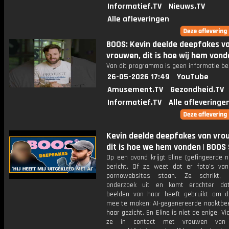
Informatief.TV
Nieuws.TV
Alle afleveringen
BOOS: Kevin deelde deepfakes v
vrouwen, dit is hoe wij hem vond
Van dit programma is geen informatie be
26-05-2026 17:49
YouTube
Amusement.TV
Gezondheid.TV
Informatief.TV
Alle afleveringe
Kevin deelde deepfakes van vro
dit is hoe we hem vonden | BOOS
Op een avond krijgt Eline (gefingeerde 
bericht. Of ze weet dat er foto’s va
pornowebsites staan. Ze schrikt,
onderzoek uit en komt erachter da
beelden van haar heeft gebruikt om 
mee te maken: AI-gegenereerde naaktbe
haar gezicht. En Eline is niet de enige. Vi
ze in contact met vrouwen van