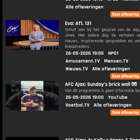
Alle afleveringen
Eva: Afl. 131
Schuif aan bij het gesprek van de da
Jinek. Met iedere dag de verhalen a
nieuws, inspirerende gesprekken en ve
liveoptredens.
26-05-2026 19:05
NPO1
Amusement.TV
Mensen.TV
Nieuws.TV
Alle afleveringen
AFC Ajax: Sunday’s brick wall 🧤
Van dit programma is geen informatie be
26-05-2026 19:00
YouTube
Voetbal.TV
Alle afleveringen