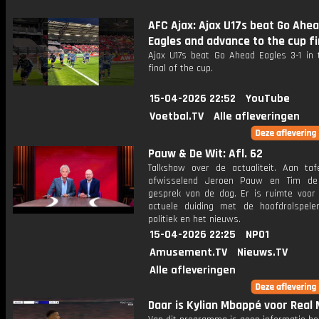
AFC Ajax: Ajax U17s beat Go Ahe
Eagles and advance to the cup fi
Ajax U17s beat Go Ahead Eagles 3-1 in 
final of the cup.
15-04-2026 22:52
YouTube
Voetbal.TV
Alle afleveringen
Pauw & De Wit: Afl. 62
Talkshow over de actualiteit. Aan taf
afwisselend Jeroen Pauw en Tim de
gesprek van de dag. Er is ruimte voor
actuele duiding met de hoofdrolspele
politiek en het nieuws.
15-04-2026 22:25
NPO1
Amusement.TV
Nieuws.TV
Alle afleveringen
Daar is Kylian Mbappé voor Real 