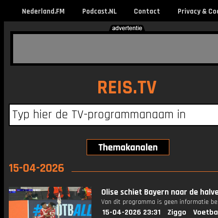
Nederland.FM
Podcast.NL
Contact
Privacy & Co
REIS.TV
15-04-2026
Olise schiet Bayern naar de halve
Van dit programma is geen informatie be
15-04-2026 23:31
Ziggo
Voetba