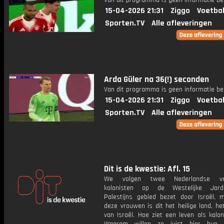
Van dit programma is geen informatie be
15-04-2026 21:31
Ziggo
Voetbal
Sporten.TV
Alle afleveringen
Arda Güler na 36(!) seconden
Van dit programma is geen informatie be
15-04-2026 21:31
Ziggo
Voetbal
Sporten.TV
Alle afleveringen
Dit is de kwestie: Afl. 15
We volgen twee Nederlandse vro
kolonisten op de Westelijke Jorda
Palestijns gebied bezet door Israël, 
deze vrouwen is dit het heilige land, he
van Israël. Hoe ziet een leven als kolon