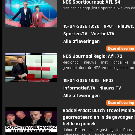
NOS Sportjournaal: Afl. 64
Met het belangrijkste sportnieuws van de
15-04-2026 18:20
NPO1
Nieuws.
Sporten.TV
Voetbal.TV
Alle afleveringen
NOS Journaal Regio: Afl. 73
Regionaal nieuws met landelijke uit
gemaakt door de NOS en de regionale om
15-04-2026 18:15
NPO2
Informatief.TV
Nieuws.TV
Alle afleveringen
RoddelPraat: Dutch Travel Mania
gearresteerd en in de gevangenis:
belde in paniek'
Johan Pieters is te gast bij Jan Roos 