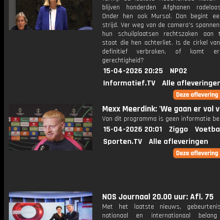
blijven honderden Afghanen radeloo
Onder hen ook Mursal. Dan begint e
strijd. Ver weg van de camera's spannen 
hun schuilplaatsen rechtszaken aan
staat die hen achterliet. Is de cirkel van 
definitief verbroken, of komt e
gerechtigheid?
15-04-2026 20:25
NPO2
Informatief.TV
Alle afleveringe
Mexx Meerdink: 'We gaan er vol v
Van dit programma is geen informatie be
15-04-2026 20:01
Ziggo
Voetba
Sporten.TV
Alle afleveringen
NOS Journaal 20.00 uur: Afl. 75
Met het laatste nieuws, gebeurteni
nationaal en internationaal bela