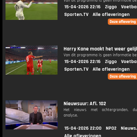
Van dit programma is geen informatie be
15-04-2026 22:16
Ziggo
Voetba
Sporten.TV
Alle afleveringen
Harry Kane maakt het weer gelij
Van dit programma is geen informatie be
15-04-2026 22:16
Ziggo
Voetba
Sporten.TV
Alle afleveringen
Nieuwsuur: Afl. 102
Het nieuws met achtergronden, du
analyse.
15-04-2026 22:00
NPO2
Nieuws
Alle afleveringen