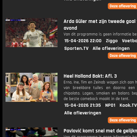
Arda Güler met zijn tweede goal
avond
Van dit programma is geen informatie be
15-04-2026 22:00
Ziggo
Voetba
Sporten.TV
Alle afleveringen
Heel Holland Bakt: Afl. 3
Erna, Ine, Tim en Zeinab wagen zich aan
van breekbare tuiles en daarna een 
chipolata. Lagen, smaken en balans be
de beste comeback maakt in de tent.
15-04-2026 21:35
NPO1
Kook.TV
Alle afleveringen
Pavlović komt snel met de gelij