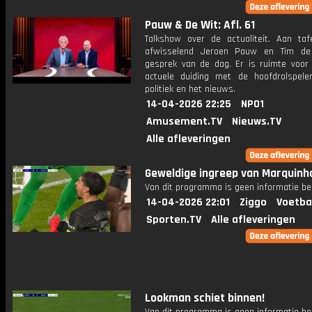
Pauw & De Wit: Afl. 61
Talkshow over de actualiteit. Aan taf
afwisselend Jeroen Pauw en Tim de
gesprek van de dag. Er is ruimte voor
actuele duiding met de hoofdrolspele
politiek en het nieuws.
14-04-2026 22:25
NPO1
Amusement.TV
Nieuws.TV
Alle afleveringen
Geweldige ingreep van Marquinh
Van dit programma is geen informatie be
14-04-2026 22:01
Ziggo
Voetba
Sporten.TV
Alle afleveringen
Lookman schiet binnen!