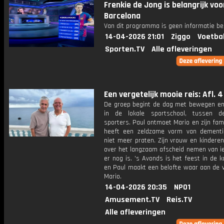
Frenkie de Jong is belangrijk voo
Barcelona
Van dit programma is geen informatie be
14-04-2026 21:01
Ziggo
Voetba
Sporten.TV
Alle afleveringen
Een vergetelijk mooie reis: Afl. 4
De groep begint de dag met bewegen en
in de lokale sportschool, tussen d
sporters. Paul ontmoet Mario en zijn fami
heeft een zeldzame vorm van dement
niet meer praten. Zijn vrouw en kinderen
over het langzaam afscheid nemen van i
er nog is. 's Avonds is het feest in de 
en Paul maakt een belofte waar aan de 
Mario.
14-04-2026 20:35
NPO1
Amusement.TV
Reis.TV
Alle afleveringen