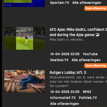
Sporten.TV
Alle afleveringen
AFC Ajax: Mika Godts, confident 
and during the Ajax game 🤝 ​⁠
Mika Godts vs. Heracles.
14-04-2026 22:35
YouTube
Voetbal.TV
Alle afleveringen
Rutgers Lobby: Afl. 3
Misbruikverdachte Jan B. werd eerder 
maar kon met kinderen blijven werken. W
het systeem?
14-04-2026 22:35
NPO2
Informatief.TV
Politiek.TV
Alle afleveringen