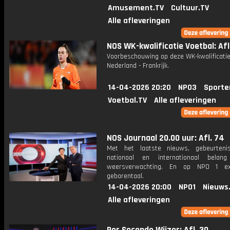
Amusement.TV
Cultuur.TV
Alle afleveringen
NOS WK-kwalificatie Voetbal: Afl
Voorbeschouwing op deze WK-kwalificatie
Nederland - Frankrijk.
14-04-2026 20:20
NPO3
Sporte
Voetbal.TV
Alle afleveringen
NOS Journaal 20.00 uur: Afl. 74
Met het laatste nieuws, gebeurteni
nationaal en internationaal bela
weersverwachting. En op NPO 1 e
gebarentaal.
14-04-2026 20:00
NPO1
Nieuws
Alle afleveringen