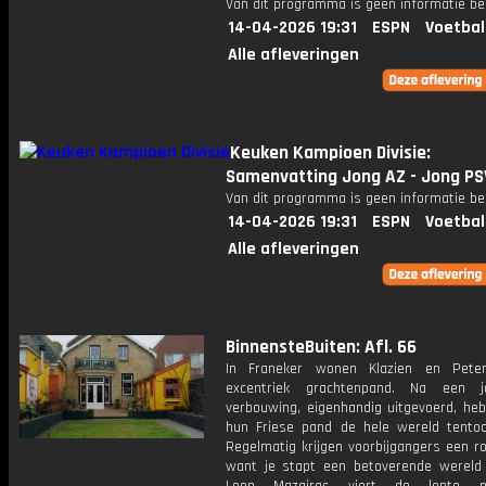
Van dit programma is geen informatie be
14-04-2026 19:31
ESPN
Voetbal
Alle afleveringen
Keuken Kampioen Divisie:
Samenvatting Jong AZ - Jong PS
Van dit programma is geen informatie be
14-04-2026 19:31
ESPN
Voetbal
Alle afleveringen
BinnensteBuiten: Afl. 66
In Franeker wonen Klazien en Pete
excentriek grachtenpand. Na een ja
verbouwing, eigenhandig uitgevoerd, heb
hun Friese pand de hele wereld tentoo
Regelmatig krijgen voorbijgangers een ro
want je stapt een betoverende wereld 