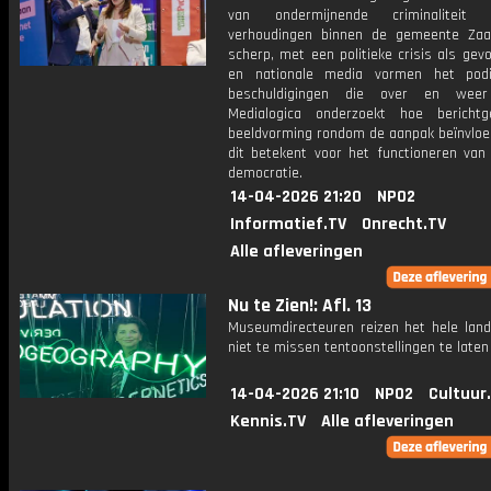
van ondermijnende criminalitei
verhoudingen binnen de gemeente Za
scherp, met een politieke crisis als gevo
en nationale media vormen het pod
beschuldigingen die over en weer 
Medialogica onderzoekt hoe bericht
beeldvorming rondom de aanpak beïnvloe
dit betekent voor het functioneren van 
democratie.
14-04-2026 21:20
NPO2
Informatief.TV
Onrecht.TV
Alle afleveringen
Nu te Zien!: Afl. 13
Museumdirecteuren reizen het hele lan
niet te missen tentoonstellingen te laten 
14-04-2026 21:10
NPO2
Cultuur
Kennis.TV
Alle afleveringen