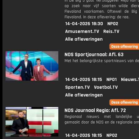
In De Big 5 gaat verslaggever Rejo van 
op zoek naar vijf soorten wilde dier
Flevoland voorkomen. Oftewel de Big
Flevoland. In deze aflevering: de ree.
14-04-2026 18:30
NPO2
Amusement.TV
Reis.TV
Alle afleveringen
NOS Sportjournaal: Afl. 63
Met het belangrijkste sportnieuws van de
14-04-2026 18:15
NPO1
Nieuws.
Sporten.TV
Voetbal.TV
Alle afleveringen
NOS Journaal Regio: Afl. 72
Regionaal nieuws met landelijke uit
gemaakt door de NOS en de regionale om
14-04-2026 18:15
NPO2