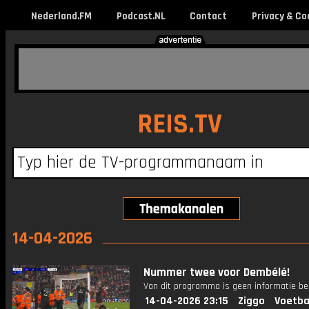
Nederland.FM
Podcast.NL
Contact
Privacy & Co
REIS.TV
14-04-2026
Nummer twee voor Dembélé!
Van dit programma is geen informatie be
14-04-2026 23:15
Ziggo
Voetba