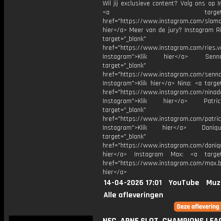
Wil jij exclusieve content? Volg ons op 
<a target="_bl
href="https://www.instagram.com/slamoff
hier</a> Meer van de jury? Instagram Ri
target="_blank"
href="https://www.instagram.com/ries.v
Instagram">Klik hier</a> Se
target="_blank"
href="https://www.instagram.com/senna
Instagram">Klik hier</a> Nina: <a targe
href="https://www.instagram.com/ninad
Instagram">Klik hier</a> Patr
target="_blank"
href="https://www.instagram.com/patri
Instagram">Klik hier</a> Dani
target="_blank"
href="https://www.instagram.com/daniq
hier</a> Instagram Max: <a target=
href="https://www.instagram.com/max.bo
hier</a>
14-04-2026 17:01
YouTube
Muz
Alle afleveringen