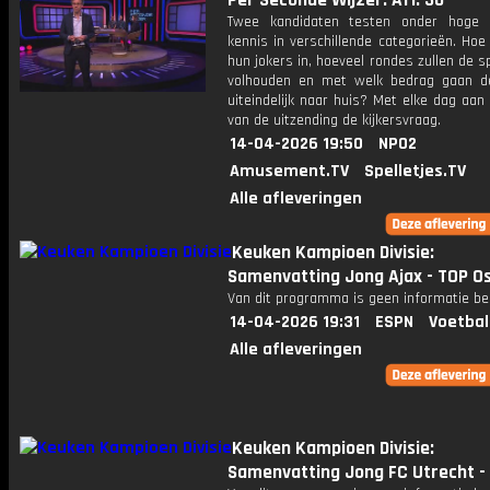
Per Seconde Wijzer: Afl. 30
Twee kandidaten testen onder hoge 
kennis in verschillende categorieën. Hoe 
hun jokers in, hoeveel rondes zullen de s
volhouden en met welk bedrag gaan d
uiteindelijk naar huis? Met elke dag aan
van de uitzending de kijkersvraag.
14-04-2026 19:50
NPO2
Amusement.TV
Spelletjes.TV
Alle afleveringen
Keuken Kampioen Divisie:
Samenvatting Jong Ajax - TOP O
Van dit programma is geen informatie be
14-04-2026 19:31
ESPN
Voetbal
Alle afleveringen
Keuken Kampioen Divisie:
Samenvatting Jong FC Utrecht - 