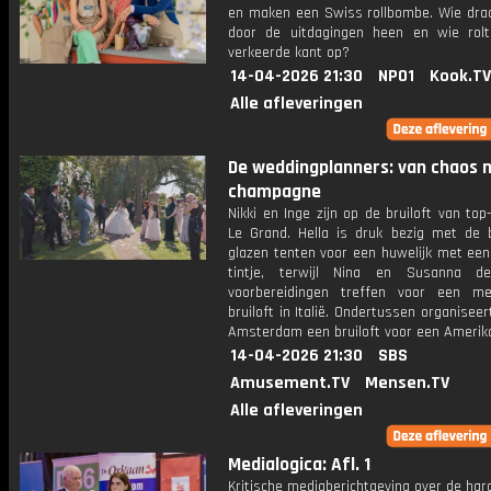
en maken een Swiss rollbombe. Wie draa
door de uitdagingen heen en wie rolt
verkeerde kant op?
14-04-2026 21:30
NPO1
Kook.TV
Alle afleveringen
De weddingplanners: van chaos 
champagne
Nikki en Inge zijn op de bruiloft van to
Le Grand. Hella is druk bezig met de
glazen tenten voor een huwelijk met een 
tintje, terwijl Nina en Susanna de
voorbereidingen treffen voor een m
bruiloft in Italië. Ondertussen organiseert
Amsterdam een bruiloft voor een Amerika
14-04-2026 21:30
SBS
Amusement.TV
Mensen.TV
Alle afleveringen
Medialogica: Afl. 1
Kritische mediaberichtgeving over de ha