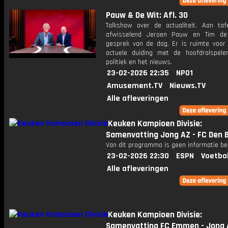
Pauw & De Wit: Afl. 30
Talkshow over de actualiteit. Aan taf
afwisselend Jeroen Pauw en Tim de
gesprek van de dag. Er is ruimte voor
actuele duiding met de hoofdrolspele
politiek en het nieuws.
23-02-2026 22:35
NPO1
Amusement.TV
Nieuws.TV
Alle afleveringen
Keuken Kampioen Divisie:
Samenvatting Jong AZ - FC Den 
Van dit programma is geen informatie be
23-02-2026 22:30
ESPN
Voetba
Alle afleveringen
Keuken Kampioen Divisie:
Samenvatting FC Emmen - Jong 