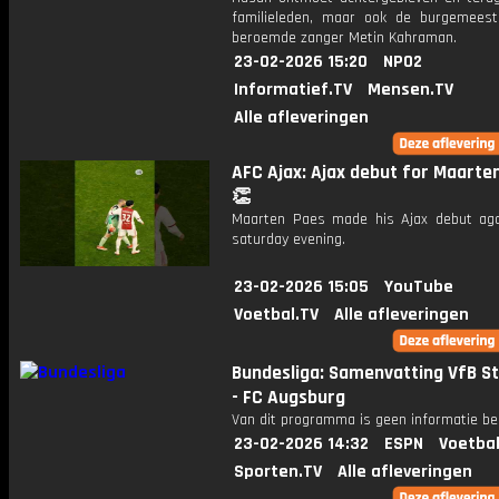
familieleden, maar ook de burgemees
beroemde zanger Metin Kahraman.
23-02-2026 15:20
NPO2
Informatief.TV
Mensen.TV
Alle afleveringen
AFC Ajax: Ajax debut for Maarte
👏
Maarten Paes made his Ajax debut ag
saturday evening.
23-02-2026 15:05
YouTube
Voetbal.TV
Alle afleveringen
Bundesliga: Samenvatting VfB S
- FC Augsburg
Van dit programma is geen informatie be
23-02-2026 14:32
ESPN
Voetbal
Sporten.TV
Alle afleveringen