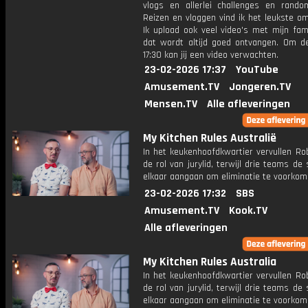
vlogs en allerlei challenges en rando
Reizen en vloggen vind ik het leukste o
Ik upload ook veel video's met mijn fam
dat wordt altijd goed ontvangen. Om 
17:30 kan jij een video verwachten.
23-02-2026 17:37
YouTube
Amusement.TV
Jongeren.TV
Mensen.TV
Alle afleveringen
My Kitchen Rules Australië
In het keukenhoofdkwartier vervullen Ro
de rol van jurylid, terwijl drie teams de 
elkaar aangaan om eliminatie te voorkom
23-02-2026 17:32
SBS
Amusement.TV
Kook.TV
Alle afleveringen
My Kitchen Rules Australia
In het keukenhoofdkwartier vervullen Ro
de rol van jurylid, terwijl drie teams de 
elkaar aangaan om eliminatie te voorkom