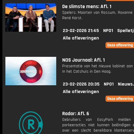
De slimste mens: Afl. 1
Spelers: Maarten van Rossum, Roxanne
René Karst.
23-02-2026 21:45
NPO1
Spellet
Alle afleveringen
NOS Journaal: Afl. 1
Presentatie van het nieuwe kabinet aan
in het Catshuis in Den Haag.
23-02-2026 20:35
NPO1
Nieuws
Alle afleveringen
Radar: Afl. 6
Gebruikers van EasyPark melden
parkeeracties niet kunnen beëindigen 
over een slecht bereikbare klantenserv