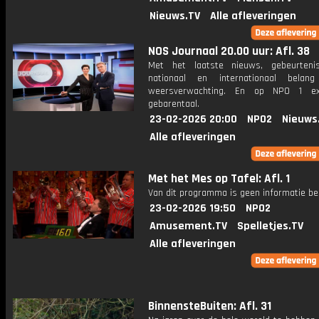
Nieuws.TV
Alle afleveringen
NOS Journaal 20.00 uur: Afl. 38
Met het laatste nieuws, gebeurteni
nationaal en internationaal bela
weersverwachting. En op NPO 1 e
gebarentaal.
23-02-2026 20:00
NPO2
Nieuws
Alle afleveringen
Met het Mes op Tafel: Afl. 1
Van dit programma is geen informatie be
23-02-2026 19:50
NPO2
Amusement.TV
Spelletjes.TV
Alle afleveringen
BinnensteBuiten: Afl. 31