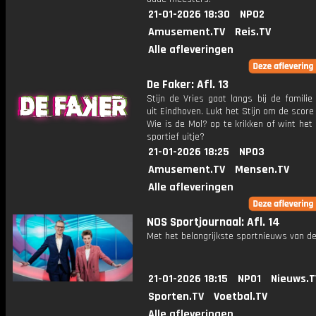
21-01-2026 18:30
NPO2
Amusement.TV
Reis.TV
Alle afleveringen
De Faker: Afl. 13
Stijn de Vries gaat langs bij de famili
uit Eindhoven. Lukt het Stijn om de scor
Wie is de Mol? op te krikken of wint het
sportief uitje?
21-01-2026 18:25
NPO3
Amusement.TV
Mensen.TV
Alle afleveringen
NOS Sportjournaal: Afl. 14
Met het belangrijkste sportnieuws van de
21-01-2026 18:15
NPO1
Nieuws.T
Sporten.TV
Voetbal.TV
Alle afleveringen