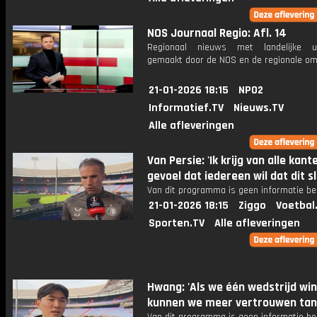
NOS Journaal Regio: Afl. 14
Regionaal nieuws met landelijke uit
gemaakt door de NOS en de regionale om
21-01-2026 18:15
NPO2
Informatief.TV
Nieuws.TV
Alle afleveringen
Van Persie: 'Ik krijg van alle kant
gevoel dat iedereen wil dat dit s
Van dit programma is geen informatie be
21-01-2026 18:15
Ziggo
Voetbal
Sporten.TV
Alle afleveringen
Hwang: 'Als we één wedstrijd wi
kunnen we meer vertrouwen tan