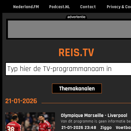
Nederland.FM
Podcast.NL
Contact
Privacy & Co
REIS.TV
21-01-2026
Olympique Marseille - Liverpool
Van dit programma is geen informatie be
21-01-2026 23:48
Ziggo
Voetba