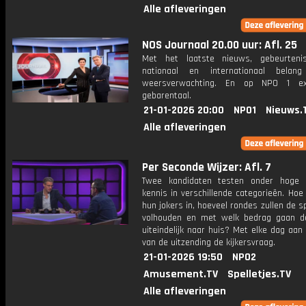
Alle afleveringen
NOS Journaal 20.00 uur: Afl. 25
Met het laatste nieuws, gebeurteni
nationaal en internationaal bela
weersverwachting. En op NPO 1 e
gebarentaal.
21-01-2026 20:00
NPO1
Nieuws.
Alle afleveringen
Per Seconde Wijzer: Afl. 7
Twee kandidaten testen onder hoge 
kennis in verschillende categorieën. Hoe 
hun jokers in, hoeveel rondes zullen de s
volhouden en met welk bedrag gaan d
uiteindelijk naar huis? Met elke dag aan
van de uitzending de kijkersvraag.
21-01-2026 19:50
NPO2
Amusement.TV
Spelletjes.TV
Alle afleveringen