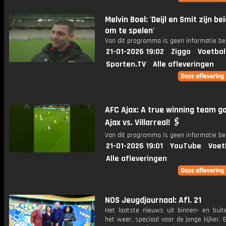
Melvin Boel: 'Deijl en Smit zijn bei
om te spelen'
Van dit programma is geen informatie be
21-01-2026 19:02
Ziggo
Voetbal
Sporten.TV
Alle afleveringen
AFC Ajax: A true winning team go
Ajax vs. Villarreal! 🖇️
Van dit programma is geen informatie be
21-01-2026 19:01
YouTube
Voet
Alle afleveringen
NOS Jeugdjournaal: Afl. 21
Het laatste nieuws uit binnen- en buit
het weer, speciaal voor de jonge kijker.