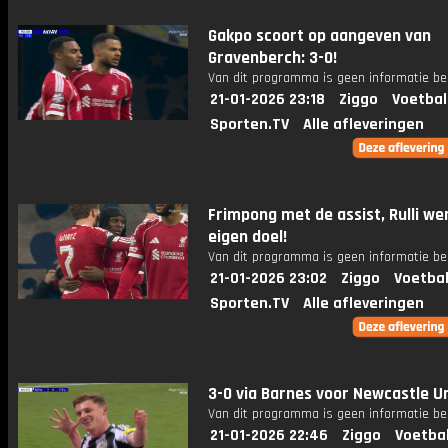
Gakpo scoort op aangeven van
Gravenberch: 3-0!
Van dit programma is geen informatie be
21-01-2026 23:18
Ziggo
Voetbal
Sporten.TV
Alle afleveringen
Frimpong met de assist, Rulli wer
eigen doel!
Van dit programma is geen informatie be
21-01-2026 23:02
Ziggo
Voetbal
Sporten.TV
Alle afleveringen
3-0 via Barnes voor Newcastle U
Van dit programma is geen informatie be
21-01-2026 22:46
Ziggo
Voetba