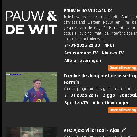
Pauw & De Wit: Afl. 12
Talkshow over de actualiteit. Aan taf
afwisselend Jeroen Pauw en Tim de
gesprek van de dag. Er is ruimte voor
actuele duiding met de hoofdrolspele
politiek en het nieuws.
21-01-2026 22:30
NPO1
Amusement.TV
Nieuws.TV
Alle afleveringen
Frenkie de Jong met de assist o
Fermín!
Van dit programma is geen informatie be
21-01-2026 22:17
Ziggo
Voetbal
Sporten.TV
Alle afleveringen
AFC Ajax: Villarreal - Ajax 🔗
Van dit programma is geen informatie be