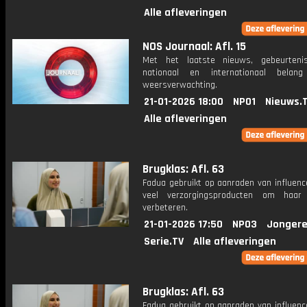
Alle afleveringen
NOS Journaal: Afl. 15
Met het laatste nieuws, gebeurteni
nationaal en internationaal bela
weersverwachting.
21-01-2026 18:00
NPO1
Nieuws.
Alle afleveringen
Brugklas: Afl. 63
Fadua gebruikt op aanraden van influenc
veel verzorgingsproducten om haar
verbeteren.
21-01-2026 17:50
NPO3
Jongere
Serie.TV
Alle afleveringen
Brugklas: Afl. 63
Fadua gebruikt op aanraden van influenc