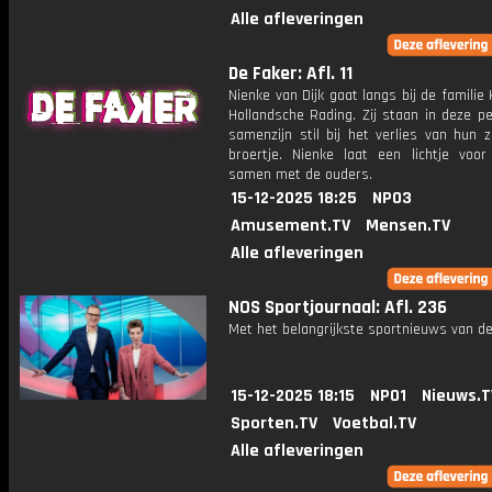
Alle afleveringen
De Faker: Afl. 11
Nienke van Dijk gaat langs bij de familie 
Hollandsche Rading. Zij staan in deze p
samenzijn stil bij het verlies van hun 
broertje. Nienke laat een lichtje voo
samen met de ouders.
15-12-2025 18:25
NPO3
Amusement.TV
Mensen.TV
Alle afleveringen
NOS Sportjournaal: Afl. 236
Met het belangrijkste sportnieuws van de
15-12-2025 18:15
NPO1
Nieuws.T
Sporten.TV
Voetbal.TV
Alle afleveringen