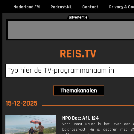
Nederland.FM
Podcast.NL
Contact
Privacy & Co
REIS.TV
15-12-2025
NPO Doc: Afl. 124
Voor Joost Nauta is het leven een 
balanceer-act. Hij is geboren met 