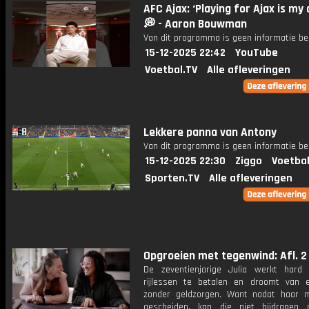
AFC Ajax: ‘Playing for Ajax is my
💭 - Aaron Bouwman
Van dit programma is geen informatie be
15-12-2025 22:42
YouTube
Voetbal.TV
Alle afleveringen
Lekkere panna van Antony
Van dit programma is geen informatie be
15-12-2025 22:30
Ziggo
Voetbal
Sporten.TV
Alle afleveringen
Opgroeien met tegenwind: Afl. 2
De zeventienjarige Julia werkt har
rijlessen te betalen en droomt van 
zonder geldzorgen. Want nadat haar 
gescheiden, kan die niet bijdragen