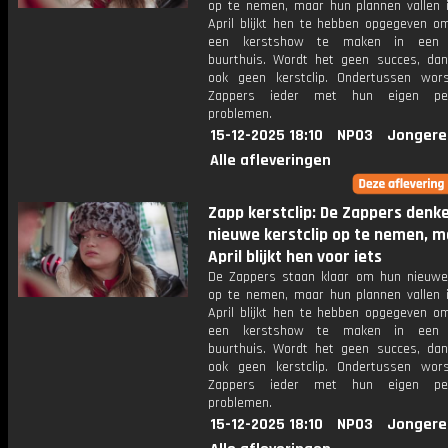
op te nemen, maar hun plannen vallen i
April blijkt hen te hebben opgegeven om 
een kerstshow te maken in een v
buurthuis. Wordt het geen succes, da
ook geen kerstclip. Ondertussen wor
Zappers ieder met hun eigen pers
problemen.
15-12-2025 18:10
NPO3
Jongere
Alle afleveringen
Zapp kerstclip: De Zappers denk
nieuwe kerstclip op te nemen, m
April blijkt hen voor iets
De Zappers staan klaar om hun nieuwe 
op te nemen, maar hun plannen vallen i
April blijkt hen te hebben opgegeven om 
een kerstshow te maken in een v
buurthuis. Wordt het geen succes, da
ook geen kerstclip. Ondertussen wor
Zappers ieder met hun eigen pers
problemen.
15-12-2025 18:10
NPO3
Jongere