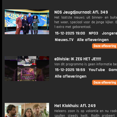
NOS Jeugdjournaal: Afl. 349
Het laatste nieuws uit binnen- en buit
het weer, speciaal voor de jonge kijker.
1 extra met gebarentaal.
15-12-2025 19:00
NPO3
Jongere
Nieuws.TV
Alle afleveringen
eDivisie: IK ZEG HET JE!!!!!
Van dit programma is geen informatie be
15-12-2025 18:59
YouTube
Gam
Alle afleveringen
Het Klokhuis: Afl. 249
Heleens zoon is op vakantie en nu raak
spullen steeds kwijt. Rodîn probeer