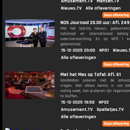
Amusement.TV
Mensen.TV
Nieuws.TV
Alle afleveringen
NOS Journaal 20.00 uur: Afl. 249
Met het laatste nieuws, gebeurteni
nationaal en internationaal bela
weersverwachting. En op NPO 1 e
gebarentaal.
15-12-2025 20:00
NPO1
Nieuws.
Alle afleveringen
Met het Mes op Tafel: Afl. 61
Kandidaten pokeren met de antwo
vragen. Niet alleen kennis is van be
weinig weet, kan proberen zijn tegensta
te bluffen.
15-12-2025 19:50
NPO2
Amusement.TV
Spelletjes.TV
Alle afleveringen