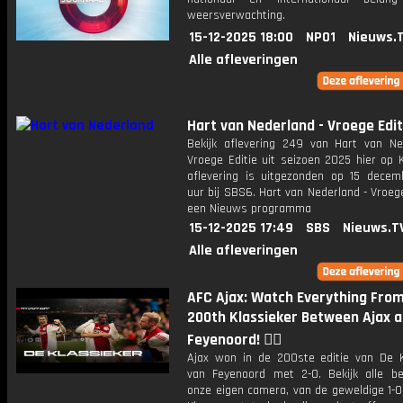
weersverwachting.
15-12-2025 18:00
NPO1
Nieuws.
Alle afleveringen
Hart van Nederland - Vroege Edit
Bekijk aflevering 249 van Hart van Ne
Vroege Editie uit seizoen 2025 hier op 
aflevering is uitgezonden op 15 decemb
uur bij SBS6. Hart van Nederland - Vroege
een Nieuws programma
15-12-2025 17:49
SBS
Nieuws.T
Alle afleveringen
AFC Ajax: Watch Everything Fro
200th Klassieker Between Ajax 
Feyenoord! ❤️‍🔥
Ajax won in de 200ste editie van De K
van Feyenoord met 2-0. Bekijk alle be
onze eigen camera, van de geweldige 1-0