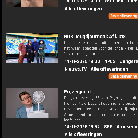
14-11-2025 19:00
YouTube
Gam
Alle afleveringen
NOS Jeugdjournaal: Afl. 318
Het laatste nieuws uit binnen- en buit
het weer, speciaal voor de jonge kijker.
1 extra met gebarentaal.
14-11-2025 19:00
NPO3
Jongere
Nieuws.TV
Alle afleveringen
Prijzenjacht
Bekijk aflevering 55 van Prijzenjacht uit
hier op KIJK. Deze aflevering is uitgezo
november, 18:57 uur bij SBS6. Prijzenja
Amusement programma en is geschikt 
leeftijden
14-11-2025 18:57
SBS
Amuseme
Alle afleveringen