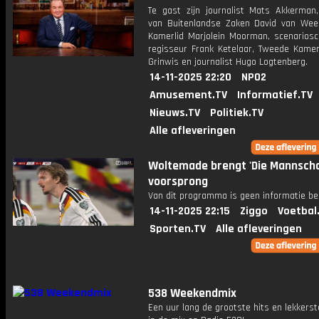
Te gast zijn journalist Mats Akkerman,
van Buitenlandse Zaken David van Wee
Kamerlid Marjolein Moorman, scenariosch
regisseur Frank Ketelaar, Tweede Kamerl
Grinwis en journalist Hugo Logtenberg.
14-11-2025 22:20
NPO2
Amusement.TV
Informatief.TV
Nieuws.TV
Politiek.TV
Alle afleveringen
Woltemade brengt 'Die Mannscha
voorsprong
Van dit programma is geen informatie be
14-11-2025 22:15
Ziggo
Voetbal
Sporten.TV
Alle afleveringen
538 Weekendmix
Een uur lang de grootste hits en lekkerst