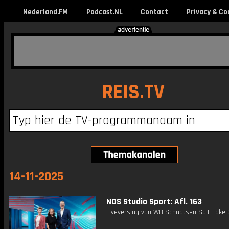
Nederland.FM
Podcast.NL
Contact
Privacy & Co
REIS.TV
14-11-2025
NOS Studio Sport: Afl. 163
Liveverslag van WB Schaatsen Salt Lake C