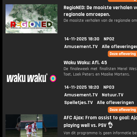
RegioNED: De mooiste verhalen v
regionale omroepen.
De mooiste verhalen van de regionale om
14-11-2025 18:30
NPO2
Amusement.TV
Alle afleveringe
Waku Waku: Afl. 45
De finaleweek met finalisten Merel West
Toet, Loek Peters en Maaike Martens.
14-11-2025 18:20
NPO3
Amusement.TV
Natuur.TV
Spelletjes.TV
Alle afleveringen
AFC Ajax: From assist to goal: Aj
playing well vs. PSV 👌
Van dit programma is geen informatie be