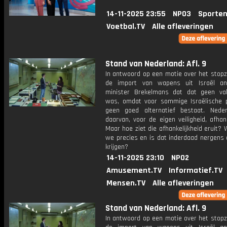
14-11-2025 23:55
NPO3
Sporten
Voetbal.TV
Alle afleveringen
Stand van Nederland: Afl. 9
In antwoord op een motie over het stopz
de import van wapens uit Israël an
minister Brekelmans dat dat geen val
was, omdat voor sommige Israëlische 
geen goed alternatief bestaat. Nede
daarvan, voor de eigen veiligheid, afhanke
Maar hoe ziet die afhankelijkheid eruit?
we precies en is dat inderdaad nergens 
krijgen?
14-11-2025 23:10
NPO2
Amusement.TV
Informatief.TV
Mensen.TV
Alle afleveringen
Stand van Nederland: Afl. 9
In antwoord op een motie over het stopz