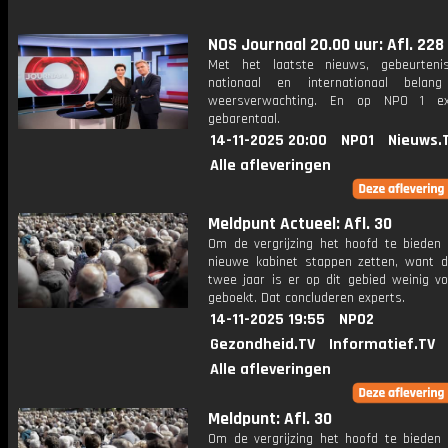
NOS Journaal 20.00 uur: Afl. 228
Met het laatste nieuws, gebeurteni
nationaal en internationaal bela
weersverwachting. En op NPO 1 e
gebarentaal.
14-11-2025 20:00
NPO1
Nieuws.
Alle afleveringen
Meldpunt Actueel: Afl. 30
Om de vergrijzing het hoofd te bieden
nieuwe kabinet stappen zetten, want d
twee jaar is er op dit gebied weinig vo
geboekt. Dat concluderen experts.
14-11-2025 19:55
NPO2
Gezondheid.TV
Informatief.TV
Alle afleveringen
Meldpunt: Afl. 30
Om de vergrijzing het hoofd te bieden