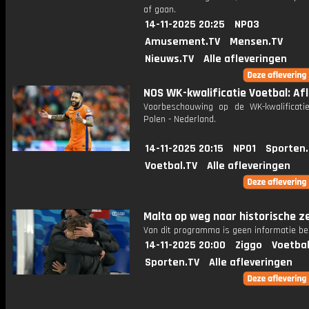
af gaan.
14-11-2025 20:25
NPO3
Amusement.TV
Mensen.TV
Nieuws.TV
Alle afleveringen
NOS WK-kwalificatie Voetbal: Afl
Voorbeschouwing op de WK-kwalificatie
Polen - Nederland.
14-11-2025 20:15
NPO1
Sporten
Voetbal.TV
Alle afleveringen
Malta op weg naar historische z
Van dit programma is geen informatie be
14-11-2025 20:00
Ziggo
Voetbal
Sporten.TV
Alle afleveringen