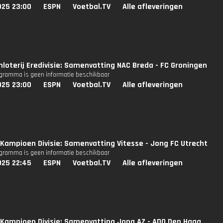
025 23:00
ESPN
Voetbal.TV
Alle afleveringen
nloterij Eredivisie: Samenvatting NAC Breda - FC Groningen
ogramma is geen informatie beschikbaar
025 23:00
ESPN
Voetbal.TV
Alle afleveringen
Kampioen Divisie: Samenvatting Vitesse - Jong FC Utrecht
ogramma is geen informatie beschikbaar
025 22:45
ESPN
Voetbal.TV
Alle afleveringen
Kampioen Divisie: Samenvatting Jong AZ - ADO Den Haag