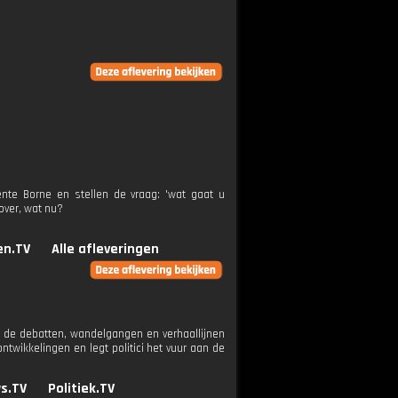
nte Borne en stellen de vraag: 'wat gaat u
over, wat nu?
n.TV
Alle afleveringen
 de debatten, wandelgangen en verhaallijnen
wikkelingen en legt politici het vuur aan de
s.TV
Politiek.TV