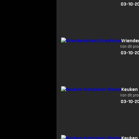
03-10-2
Vriende
Van dit pr
03-10-2
Keuken 
Van dit pr
03-10-2
Keuken 