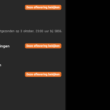
itgezonden op 3 oktober, 23:00 uur bij SBS6.
ringen
n