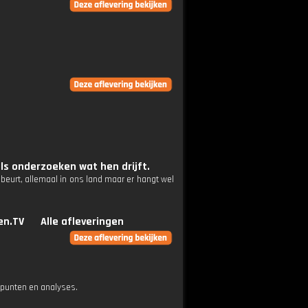
s onderzoeken wat hen drijft.
beurt, allemaal in ons land maar er hangt wel
en.TV
Alle afleveringen
epunten en analyses.