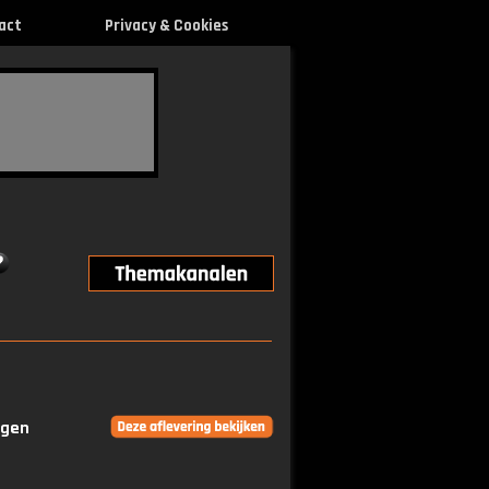
act
Privacy & Cookies
ngen