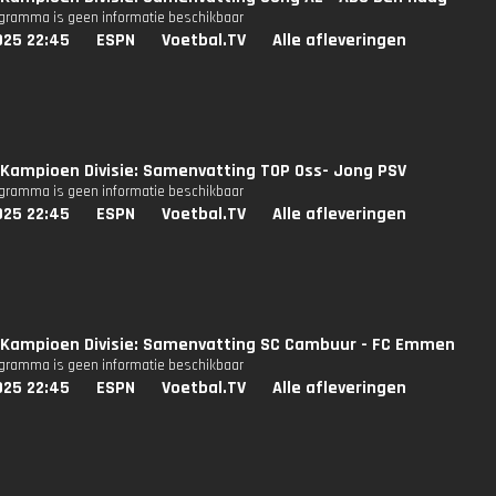
ogramma is geen informatie beschikbaar
025 22:45
ESPN
Voetbal.TV
Alle afleveringen
Kampioen Divisie: Samenvatting TOP Oss- Jong PSV
ogramma is geen informatie beschikbaar
025 22:45
ESPN
Voetbal.TV
Alle afleveringen
Kampioen Divisie: Samenvatting SC Cambuur - FC Emmen
ogramma is geen informatie beschikbaar
025 22:45
ESPN
Voetbal.TV
Alle afleveringen