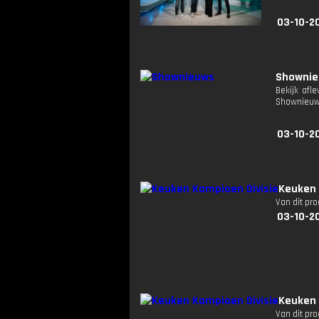
03-10-2
Showni
Bekijk afl
Shownieuw
03-10-2
Keuken 
Van dit pr
03-10-2
Keuken 
Van dit pr