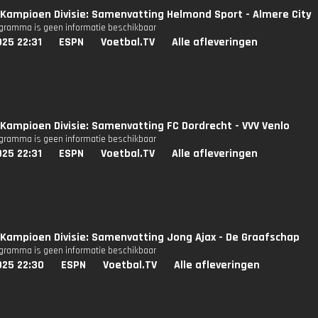
Kampioen Divisie: Samenvatting Helmond Sport - Almere City
ogramma is geen informatie beschikbaar
25 22:31
ESPN
Voetbal.TV
Alle afleveringen
Kampioen Divisie: Samenvatting FC Dordrecht - VVV Venlo
ogramma is geen informatie beschikbaar
25 22:31
ESPN
Voetbal.TV
Alle afleveringen
Kampioen Divisie: Samenvatting Jong Ajax - De Graafschap
ogramma is geen informatie beschikbaar
025 22:30
ESPN
Voetbal.TV
Alle afleveringen