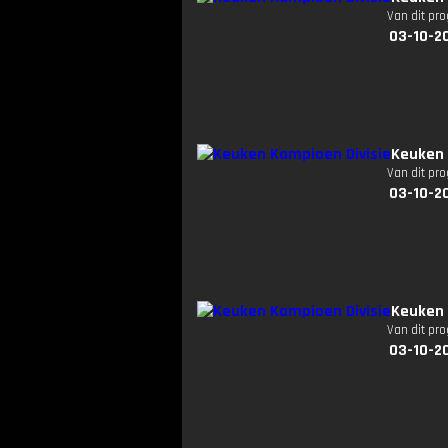
Van dit pr
03-10-2
Keuken 
Van dit pr
03-10-2
Keuken 
Van dit pr
03-10-2