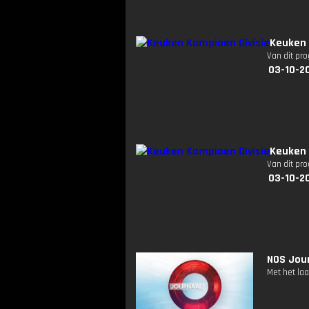
Keuken 
Van dit pr
03-10-2
Keuken 
Van dit pr
03-10-2
NOS Jour
Met het la