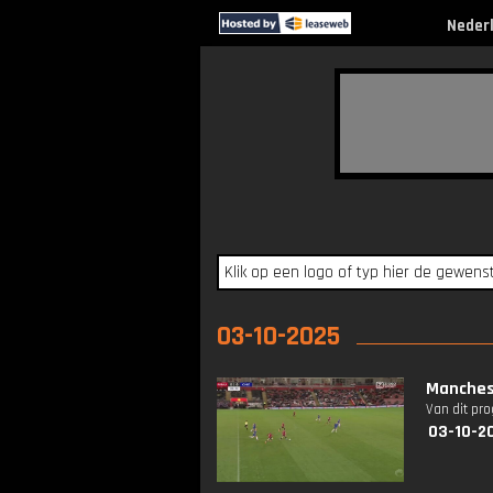
Neder
03-10-2025
Manches
Van dit pr
03-10-2