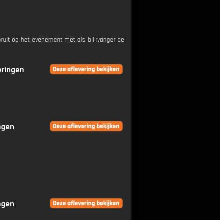
oruit op het evenement met als blikvanger de
eringen
ingen
ingen