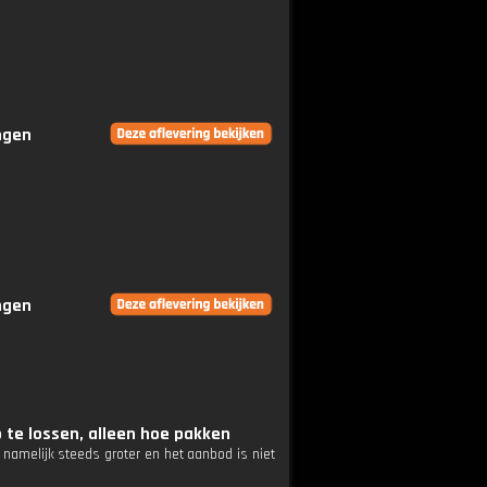
ingen
ingen
p te lossen, alleen hoe pakken
t namelijk steeds groter en het aanbod is niet