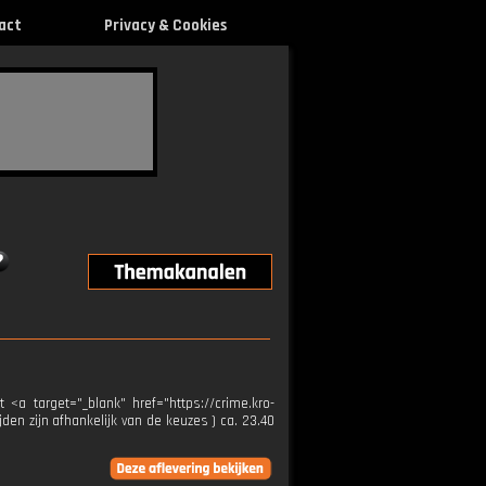
act
Privacy & Cookies
<a target="_blank" href="https://crime.kro-
den zijn afhankelijk van de keuzes ) ca. 23.40