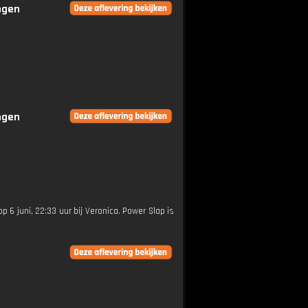
ingen
ingen
op 6 juni, 22:33 uur bij Veronica. Power Slap is