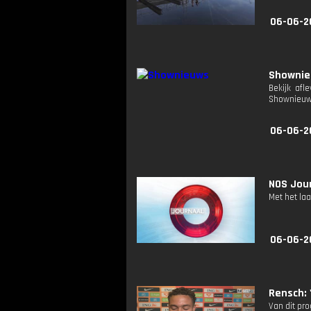
06-06-2
Showni
Bekijk afl
Shownieuw
06-06-2
NOS Jour
Met het la
06-06-2
Rensch: 
Van dit pr