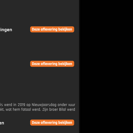
ringen
eis werd in 2019 op Nieuwjaarsdag onder vuur
, wat hem fataal werd. Zijn broer Bilal werd
en