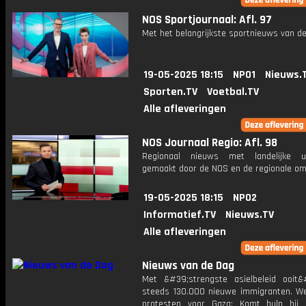
NOS Sportjournaal: Afl. 97
Met het belangrijkste sportnieuws van de
19-05-2025 18:15
NPO1
Nieuws.
Sporten.TV
Voetbal.TV
Alle afleveringen
NOS Journaal Regio: Afl. 98
Regionaal nieuws met landelijke uit
gemaakt door de NOS en de regionale om
19-05-2025 18:15
NPO2
Informatief.TV
Nieuws.TV
Alle afleveringen
Nieuws van de Dag
Met &#39;strengste asielbeleid ooit
steeds 130.000 nieuwe immigranten. We
protesten voor Gaza: Komt hulp bij 