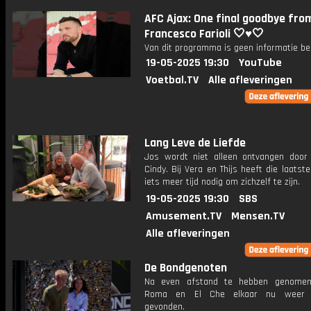
AFC Ajax: One final goodbye fro
Francesco Farioli 🤍♥️🤍
Van dit programma is geen informatie be
19-05-2025 19:30
YouTube
Voetbal.TV
Alle afleveringen
Lang Leve de Liefde
Jos wordt niet alleen ontvangen door 
Cindy. Bij Vera en Thijs heeft die laatst
iets meer tijd nodig om zichzelf te zijn.
19-05-2025 19:30
SBS
Amusement.TV
Mensen.TV
Alle afleveringen
De Bondgenoten
Na even afstand te hebben genomen
Roma en El Che elkaar nu weer 
gevonden.