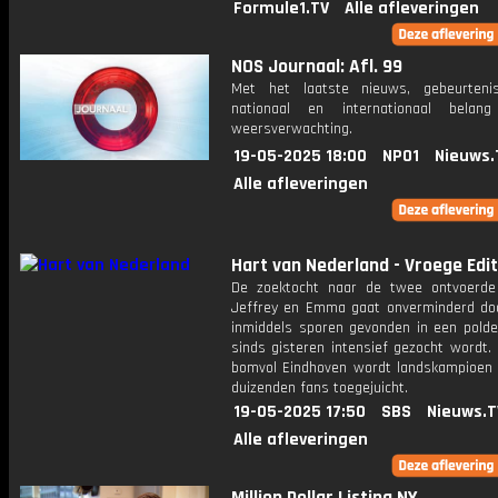
Formule1.TV
Alle afleveringen
NOS Journaal: Afl. 99
Met het laatste nieuws, gebeurteni
nationaal en internationaal bela
weersverwachting.
19-05-2025 18:00
NPO1
Nieuws.
Alle afleveringen
Hart van Nederland - Vroege Edit
De zoektocht naar de twee ontvoerde
Jeffrey en Emma gaat onverminderd door
inmiddels sporen gevonden in een polde
sinds gisteren intensief gezocht wordt.
bomvol Eindhoven wordt landskampioen
duizenden fans toegejuicht.
19-05-2025 17:50
SBS
Nieuws.T
Alle afleveringen