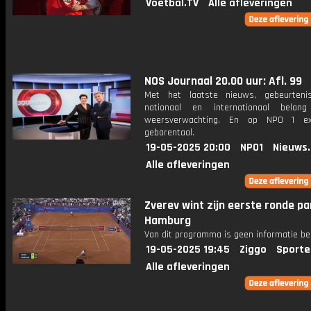
Voetbal.TV
Alle afleveringen
NOS Journaal 20.00 uur: Afl. 99
Met het laatste nieuws, gebeurteni
nationaal en internationaal bela
weersverwachting. En op NPO 1 e
gebarentaal.
19-05-2025 20:00
NPO1
Nieuws
Alle afleveringen
Zverev wint zijn eerste ronde par
Hamburg
Van dit programma is geen informatie be
19-05-2025 19:45
Ziggo
Sporte
Alle afleveringen