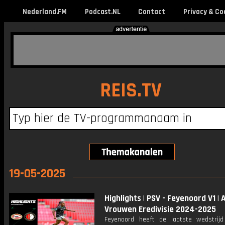
Nederland.FM
Podcast.NL
Contact
Privacy & Co
REIS.TV
19-05-2025
Highlights | PSV - Feyenoord V1 | 
Vrouwen Eredivisie 2024-2025
Feyenoord heeft de laatste wedstrij