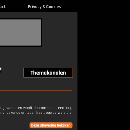
act
Privacy & Cookies
ooit geweest en wordt daarom soms een 'nep-
n onbekende en tegelijk vertrouwde wereld en