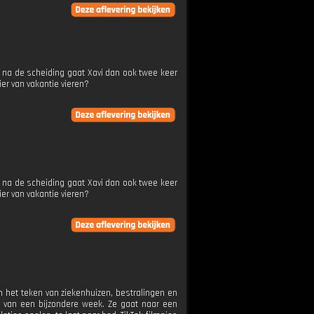
ie na de scheiding gaat Xavi dan ook twee keer
ier van vakantie vieren?
ie na de scheiding gaat Xavi dan ook twee keer
ier van vakantie vieren?
in het teken van ziekenhuizen, bestralingen en
n van een bijzondere week. Ze gaat naar een