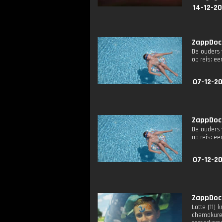
14-12-20
ZappDoc:
De ouders 
op reis: ee
07-12-20
ZappDoc:
De ouders 
op reis: ee
07-12-20
ZappDoc:
Lotte (11)
chemokuren