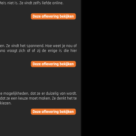
is niet is. Ze vindt zelfs liefde online.
en. Ze vindt het spannend. Hoe weet je nou of
a vraagt zich af of zij de enige is die hier
de mogelijkheden, dat ze er duizelig van wordt.
 dat ze een keuze moet maken. Ze denkt het te
kiezen.