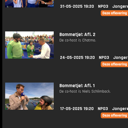
31-05-2025 19:20
NPO3
Jonger
Bommetje!: Afl. 2
De co-host is Chatmo.
24-05-2025 19:20
NPO3
Jonger
Bommetje!: Afl. 1
De co-host is Niels Schlimback.
17-05-2025 19:20
NPO3
Jonger