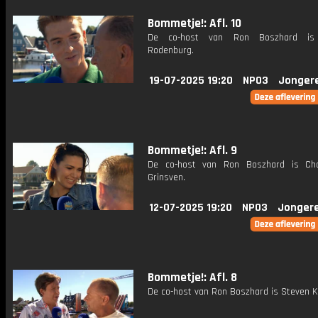
Bommetje!: Afl. 10
De co-host van Ron Boszhard is
Rodenburg.
19-07-2025 19:20
NPO3
Jonger
Bommetje!: Afl. 9
De co-host van Ron Boszhard is Cha
Grinsven.
12-07-2025 19:20
NPO3
Jonger
Bommetje!: Afl. 8
De co-host van Ron Boszhard is Steven K