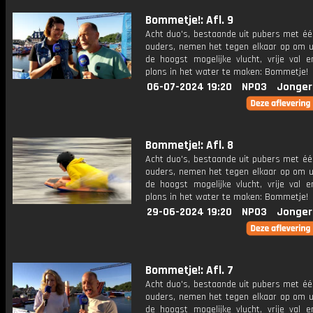
Bommetje!: Afl. 9
Acht duo's, bestaande uit pubers met éé
ouders, nemen het tegen elkaar op om ui
de hoogst mogelijke vlucht, vrije val 
plons in het water te maken: Bommetje!
06-07-2024 19:20
NPO3
Jonger
Bommetje!: Afl. 8
Acht duo's, bestaande uit pubers met éé
ouders, nemen het tegen elkaar op om ui
de hoogst mogelijke vlucht, vrije val 
plons in het water te maken: Bommetje!
29-06-2024 19:20
NPO3
Jonger
Bommetje!: Afl. 7
Acht duo's, bestaande uit pubers met éé
ouders, nemen het tegen elkaar op om ui
de hoogst mogelijke vlucht, vrije val 