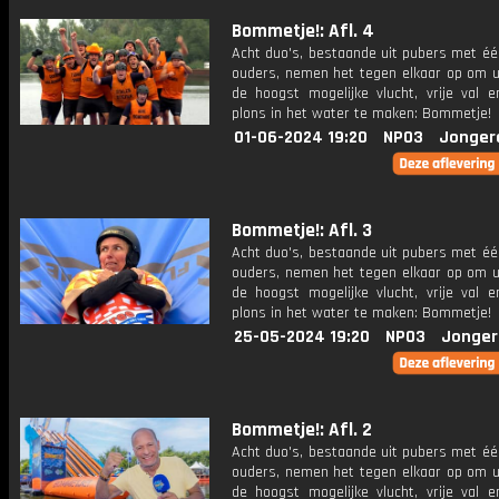
Bommetje!: Afl. 4
Acht duo's, bestaande uit pubers met éé
ouders, nemen het tegen elkaar op om ui
de hoogst mogelijke vlucht, vrije val 
plons in het water te maken: Bommetje!
01-06-2024 19:20
NPO3
Jonger
Bommetje!: Afl. 3
Acht duo's, bestaande uit pubers met éé
ouders, nemen het tegen elkaar op om ui
de hoogst mogelijke vlucht, vrije val 
plons in het water te maken: Bommetje!
25-05-2024 19:20
NPO3
Jonger
Bommetje!: Afl. 2
Acht duo's, bestaande uit pubers met éé
ouders, nemen het tegen elkaar op om ui
de hoogst mogelijke vlucht, vrije val 