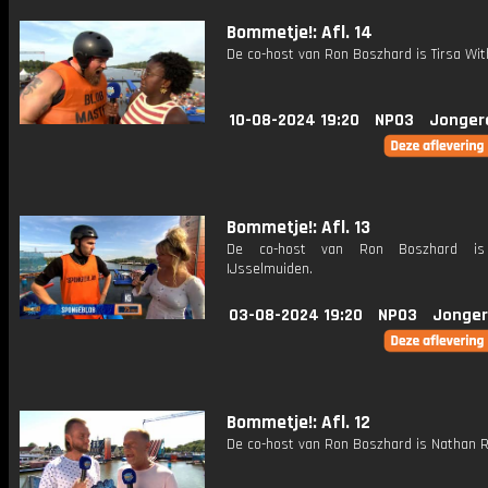
Bommetje!: Afl. 14
De co-host van Ron Boszhard is Tirsa Wit
10-08-2024 19:20
NPO3
Jonger
Bommetje!: Afl. 13
De co-host van Ron Boszhard is
IJsselmuiden.
03-08-2024 19:20
NPO3
Jonger
Bommetje!: Afl. 12
De co-host van Ron Boszhard is Nathan R