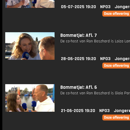
05-07-2025 19:20
NPO3
Jonger
Bommetje!: Afl. 7
De co-host van Ron Boszhard is Loiza La
28-06-2025 19:20
NPO3
Jonger
Bommetje!: Afl. 6
De co-host van Ron Boszhard is Gioia Pari
21-06-2025 19:20
NPO3
Jonger