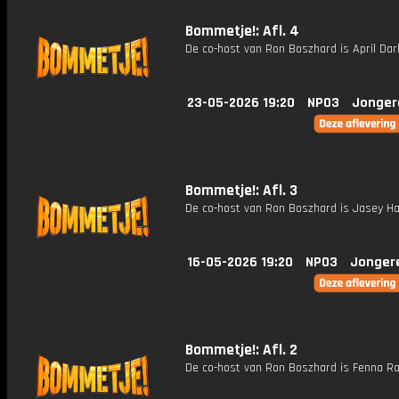
Bommetje!: Afl. 4
De co-host van Ron Boszhard is April Dar
23-05-2026 19:20
NPO3
Jonger
Bommetje!: Afl. 3
De co-host van Ron Boszhard is Jasey Ha
16-05-2026 19:20
NPO3
Jonger
Bommetje!: Afl. 2
De co-host van Ron Boszhard is Fenna R