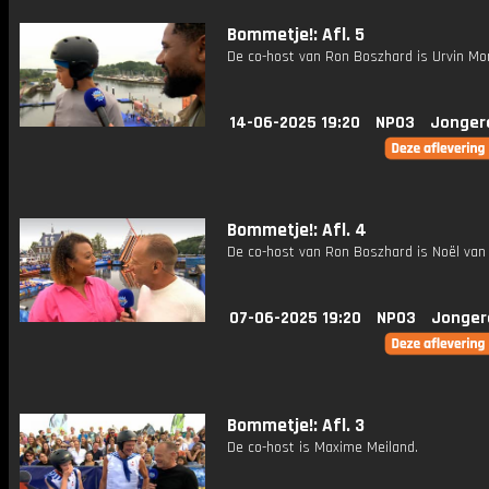
Bommetje!: Afl. 5
De co-host van Ron Boszhard is Urvin Mo
14-06-2025 19:20
NPO3
Jonger
Bommetje!: Afl. 4
De co-host van Ron Boszhard is Noël van 
07-06-2025 19:20
NPO3
Jonger
Bommetje!: Afl. 3
De co-host is Maxime Meiland.