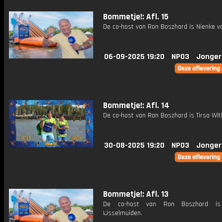
Bommetje!: Afl. 15
De co-host van Ron Boszhard is Nienke va
06-09-2025 19:20
NPO3
Jonger
Bommetje!: Afl. 14
De co-host van Ron Boszhard is Tirsa Wit
30-08-2025 19:20
NPO3
Jonger
Bommetje!: Afl. 13
De co-host van Ron Boszhard is
IJsselmuiden.