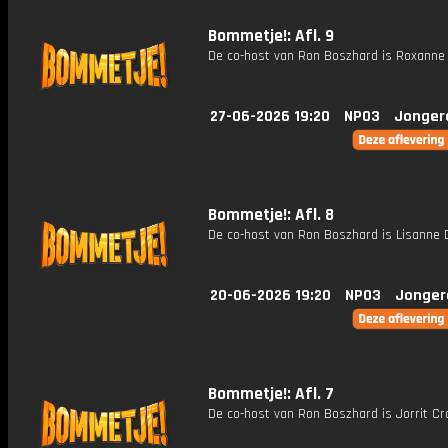
Bommetje!: Afl. 9
De co-host van Ron Boszhard is Roxanne
27-06-2026 19:20
NPO3
Jonger
Bommetje!: Afl. 8
De co-host van Ron Boszhard is Lisanne D
20-06-2026 19:20
NPO3
Jonger
Bommetje!: Afl. 7
De co-host van Ron Boszhard is Jorrit Cr