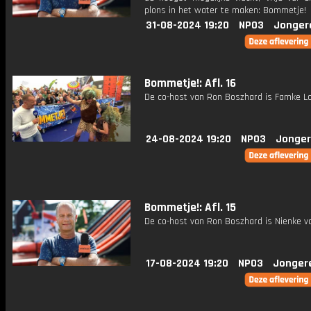
plons in het water te maken: Bommetje!
31-08-2024 19:20
NPO3
Jonger
Bommetje!: Afl. 16
De co-host van Ron Boszhard is Famke Lo
24-08-2024 19:20
NPO3
Jonger
Bommetje!: Afl. 15
De co-host van Ron Boszhard is Nienke va
17-08-2024 19:20
NPO3
Jonger