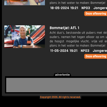
plons in het water te maken: Bommetje!
18-05-2024 19:21
NPO3
Jonger
Bommetje!: Afl. 1
Acht duo's, bestaande uit pubers met éé
ouders, nemen het tegen elkaar op om ui
de hoogst mogelijke vlucht, vrije val 
plons in het water te maken: Bommetje!
11-05-2024 19:21
NPO3
Jongere
Copyright 2026. All rights reserved.