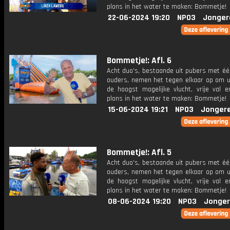
plons in het water te maken: Bommetje!
22-06-2024 19:20
NPO3
Jonger
Bommetje!: Afl. 6
Acht duo's, bestaande uit pubers met éé
ouders, nemen het tegen elkaar op om ui
de hoogst mogelijke vlucht, vrije val 
plons in het water te maken: Bommetje!
15-06-2024 19:21
NPO3
Jonger
Bommetje!: Afl. 5
Acht duo's, bestaande uit pubers met éé
ouders, nemen het tegen elkaar op om ui
de hoogst mogelijke vlucht, vrije val 
plons in het water te maken: Bommetje!
08-06-2024 19:20
NPO3
Jonger