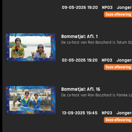
09-05-2026 19:20
NPO3
Jonger
Bommetje!: Afl. 1
De co-host van Ron Boszhard is Tatum Da
02-05-2026 19:20
NPO3
Jonger
Bommetje!: Afl. 16
De co-host van Ron Boszhard is Famke Lo
13-09-2025 19:45
NPO3
Jonger