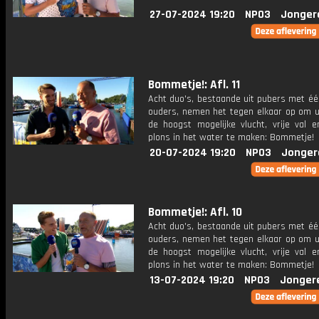
27-07-2024 19:20
NPO3
Jonger
Bommetje!: Afl. 11
Acht duo's, bestaande uit pubers met éé
ouders, nemen het tegen elkaar op om ui
de hoogst mogelijke vlucht, vrije val 
plons in het water te maken: Bommetje!
20-07-2024 19:20
NPO3
Jonger
Bommetje!: Afl. 10
Acht duo's, bestaande uit pubers met éé
ouders, nemen het tegen elkaar op om ui
de hoogst mogelijke vlucht, vrije val 
plons in het water te maken: Bommetje!
13-07-2024 19:20
NPO3
Jonger