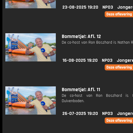
23-08-2025 19:20
NPO3
Jonger
Bommetje!: Afl. 12
De co-host van Ron Boszhard is Nathan R
16-08-2025 19:20
NPO3
Jonger
Bommetje!: Afl. 11
De co-host van Ron Boszhard is 
Duivenboden.
26-07-2025 19:20
NPO3
Jonger