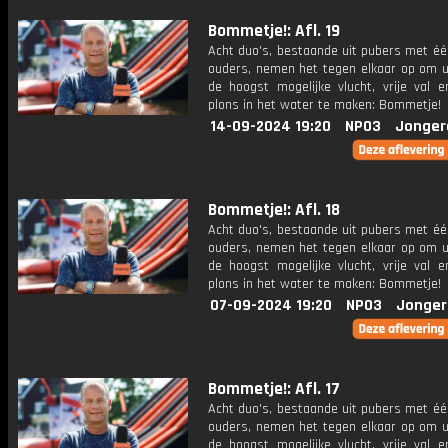
Bommetje!: Afl. 19
Acht duo's, bestaande uit pubers met éé
ouders, nemen het tegen elkaar op om ui
de hoogst mogelijke vlucht, vrije val 
plons in het water te maken: Bommetje!
14-09-2024 19:20
NPO3
Jonger
Bommetje!: Afl. 18
Acht duo's, bestaande uit pubers met éé
ouders, nemen het tegen elkaar op om ui
de hoogst mogelijke vlucht, vrije val 
plons in het water te maken: Bommetje!
07-09-2024 19:20
NPO3
Jonger
Bommetje!: Afl. 17
Acht duo's, bestaande uit pubers met éé
ouders, nemen het tegen elkaar op om ui
de hoogst mogelijke vlucht, vrije val 